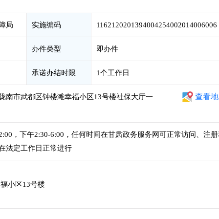
障局
实施编码
1162120201394004254002014006006
办件类型
即办件
承诺办结时限
1个工作日
查看地
陇南市武都区钟楼滩幸福小区13号楼社保大厅一
12:00，下午2:30-6:00，任何时间在甘肃政务服务网可正常访问、注
在法定工作日正常进行
福小区13号楼