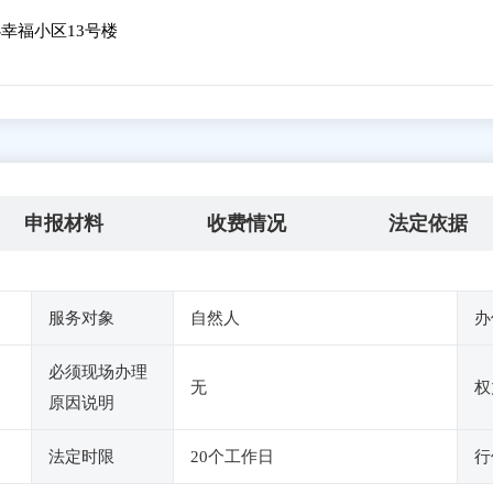
幸福小区13号楼
申报材料
收费情况
法定依据
服务对象
自然人
办
必须现场办理
无
权
原因说明
法定时限
20个工作日
行