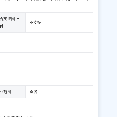
否支持网上
不支持
付
办范围
全省