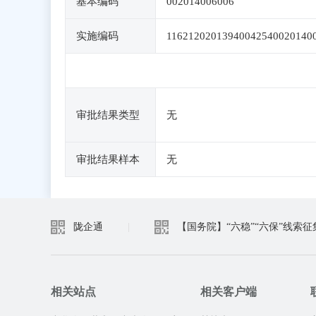
基本编码
002014006006
实施编码
11621202013940042540020140
审批结果类型
无
审批结果样本
无
陇企通
|
【国务院】“六稳”“六保”线索征
相关站点
相关客户端