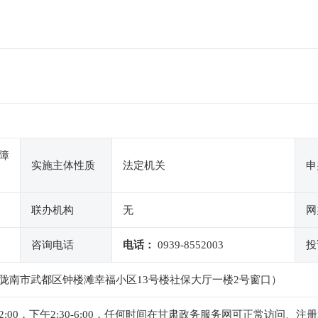
障
实施主体性质
法定机关
申
联办机构
无
网
咨询电话
电话：
0939-8552003
投
陇南市武都区钟楼滩幸福小区13号楼社保大厅一楼2号窗口）
-12:00，下午2:30-6:00，任何时间在甘肃政务服务网可正常访