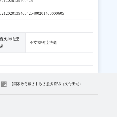
6212020139400425
6212020139400425400201400600605
否支持物流
不支持物流快递
递
【国家政务服务】政务服务投诉（支付宝端）