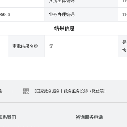
实施主体编码
11
06006
业务办理编码
11
结果信息
是
审批结果名称
无
快
集
|
【国家政务服务】政务服务投诉（微信端）
|
联系我们
咨询服务电话