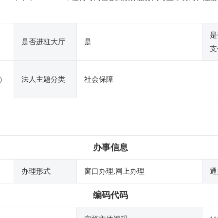
是
是否进驻大厅
是
支
）
法人主题分类
社会保障
办事信息
办理形式
窗口办理,网上办理
通
编码代码