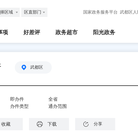
择区域
区直部门
国家政务服务平台
武都区人
事项
好差评
政务超市
阳光政务
请
武都区
即办件
全省
办件类型
通办范围
收藏
下载
分享