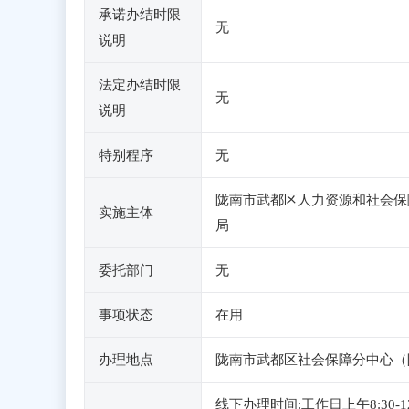
承诺办结时限
无
说明
法定办结时限
无
说明
特别程序
无
陇南市武都区人力资源和社会保
实施主体
局
委托部门
无
事项状态
在用
办理地点
陇南市武都区社会保障分中心（
线下办理时间:工作日上午8:30