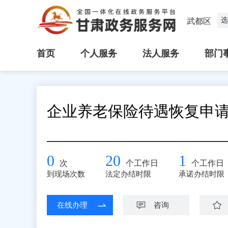
选
武都区
首页
个人服务
法人服务
部门
企业养老保险待遇恢复申
0
20
1
次
个工作日
个工作日
到现场次数
法定办结时限
承诺办结时限
在线办理
咨询