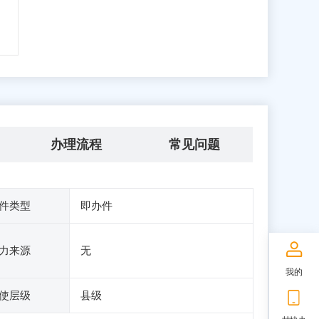
办理流程
常见问题
件类型
即办件
力来源
无
我的
使层级
县级