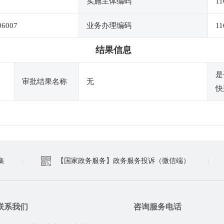
实施主体编码
11
06007
业务办理编码
11
结果信息
是
审批结果名称
无
快
集
|
【国家政务服务】政务服务投诉（微信端）
|
联系我们
咨询服务电话