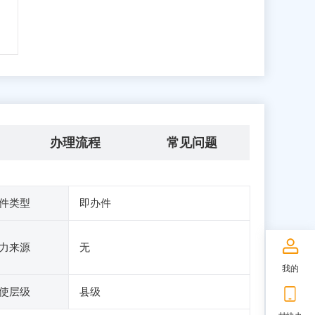
办理流程
常见问题
件类型
即办件
力来源
无
我的
使层级
县级