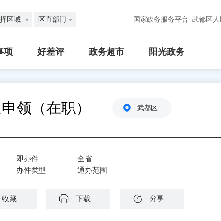
择区域
区直部门
国家政务服务平台
武都区人
事项
好差评
政务超市
阳光政务
遇申领（在职）
武都区
即办件
全省
办件类型
通办范围
收藏
下载
分享