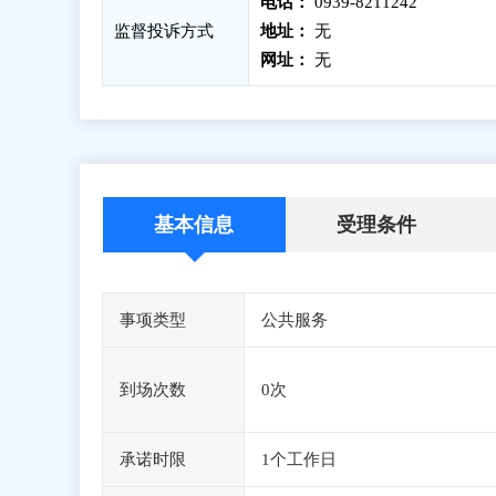
电话：
0939-8211242
监督投诉方式
地址：
无
网址：
无
基本信息
受理条件
事项类型
公共服务
到场次数
0次
承诺时限
1个工作日