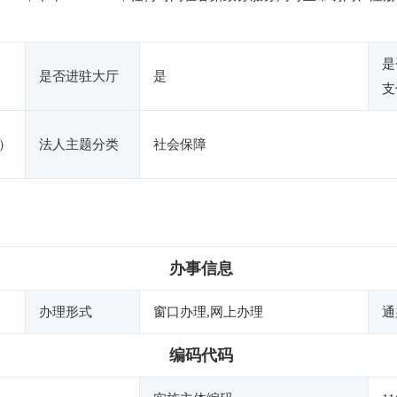
是
是否进驻大厅
是
支
）
法人主题分类
社会保障
办事信息
办理形式
窗口办理,网上办理
通
编码代码