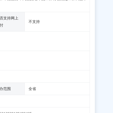
否支持网上
不支持
付
办范围
全省