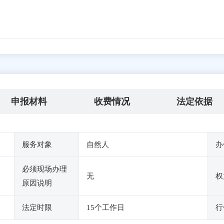
申报材料
收费情况
法定依据
服务对象
自然人
办
必须现场办理
无
权
原因说明
法定时限
15个工作日
行