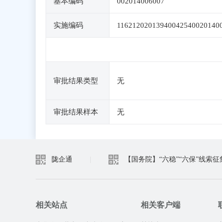
基本编码
002014006007
实施编码
11621202013940042540020140
审批结果类型
无
审批结果样本
无
陇企通
|
【国务院】“六稳”“六保”线索征
相关站点
相关客户端