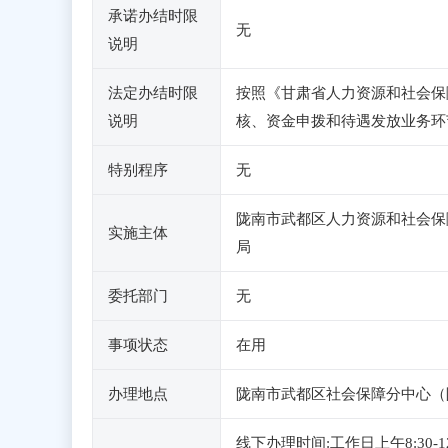
承诺办结时限
无
说明
法定办结时限
按照《甘肃省人力资源和社会保障
说明
核、资金申拨和待遇发放业务环
特别程序
无
陇南市武都区人力资源和社会保
实施主体
局
委托部门
无
事项状态
在用
办理地点
陇南市武都区社会保障分中心（
线下办理时间:工作日上午8:30