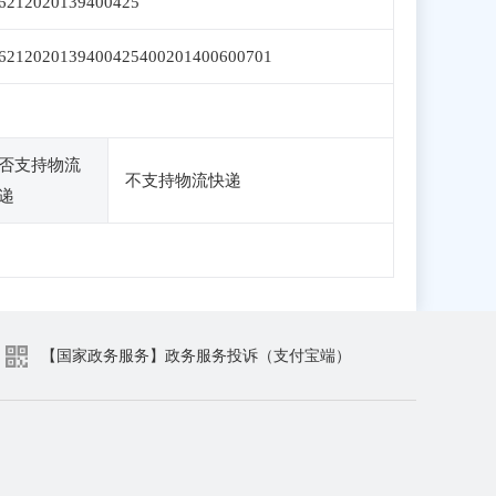
6212020139400425
6212020139400425400201400600701
否支持物流
不支持物流快递
递
【国家政务服务】政务服务投诉（支付宝端）