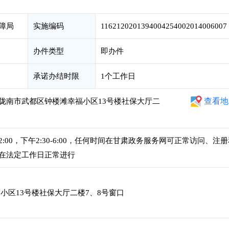
障局
实施编码
1162120201394004254002014006007
办件类型
即办件
承诺办结时限
1个工作日
查看地
陇南市武都区钟楼滩幸福小区13号楼社保大厅二
12:00，下午2:30-6:00，任何时间在甘肃政务服务网可正常访问、注
在法定工作日正常进行
小区13号楼社保大厅二楼7、8号窗口