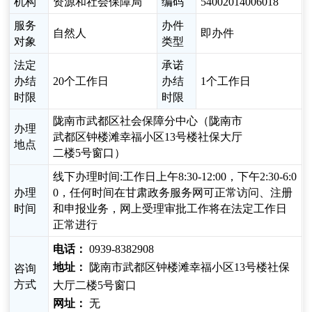
机构
资源和社会保障局
编码
54002014006018
服务
办件
自然人
即办件
对象
类型
法定
承诺
办结
20个工作日
办结
1个工作日
时限
时限
陇南市武都区社会保障分中心（陇南市
办理
武都区钟楼滩幸福小区13号楼社保大厅
地点
二楼5号窗口）
线下办理时间:工作日上午8:30-12:00，下午2:30-6:0
办理
0，任何时间在甘肃政务服务网可正常访问、注册
时间
和申报业务，网上受理审批工作将在法定工作日
正常进行
电话：
0939-8382908
地址：
陇南市武都区钟楼滩幸福小区13号楼社保
咨询
方式
大厅二楼5号窗口
网址：
无