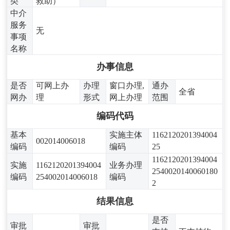
类
救助）
中介
服务
无
事项
名称
办事信息
是否
可网上办
办理
窗口办理,
通办
全省
网办
理
形式
网上办理
范围
编码代码
基本
实施主体
1162120201394004
002014006018
编码
编码
25
1162120201394004
实施
1162120201394004
业务办理
2540020140060180
编码
254002014006018
编码
2
结果信息
是否
审批
审批