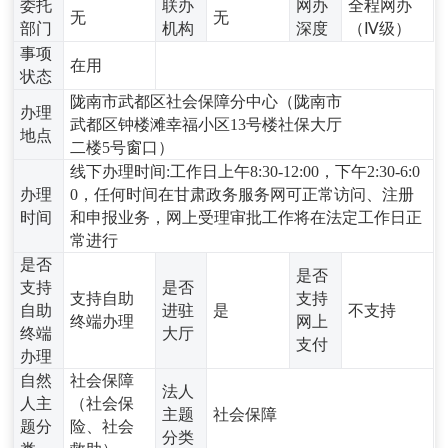
委托
联办
网办
全程网办
无
无
部门
机构
深度
（Ⅳ级）
事项
在用
状态
陇南市武都区社会保障分中心（陇南市
办理
武都区钟楼滩幸福小区13号楼社保大厅
地点
二楼5号窗口）
线下办理时间:工作日上午8:30-12:00，下午2:30-6:0
办理
0，任何时间在甘肃政务服务网可正常访问、注册
时间
和申报业务，网上受理审批工作将在法定工作日正
常进行
是否
是否
支持
是否
支持自助
支持
自助
进驻
是
不支持
终端办理
网上
终端
大厅
支付
办理
自然
社会保障
法人
人主
（社会保
主题
社会保障
题分
险、社会
分类