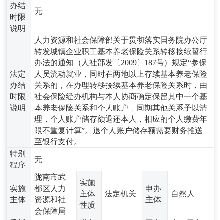
办结
无
时限
说明
人力资源和社会保障部关于贯彻落实国务院办公厅
转发城镇企业职工基本养老保险关系转移接续暂行
办法的通知（人社部发〔2009〕187号）规定“参保
法定
人员流动就业，同时在两地以上存续基本养老保险
办结
关系的，在办理转移接续基本养老保险关系时，由
时限
社会保险经办机构与本人协商确定保留其中一个基
说明
本养老保险关系和个人账户，同期其他关系予以清
理，个人账户储存额退还本人，相应的个人缴费年
限不重复计算”。退个人账户储存额需要财务推送
至银行支付。
特别
无
程序
陇南市武
实施
实施
都区人力
申办
主体
法定机关
自然人
主体
资源和社
主体
性质
会保障局