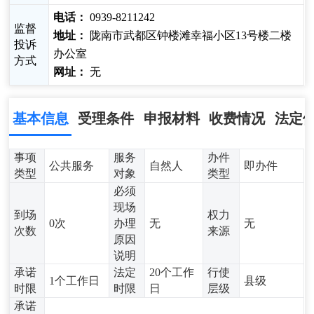
电话：
0939-8211242
监督
地址：
陇南市武都区钟楼滩幸福小区13号楼二楼
投诉
办公室
方式
网址：
无
基本信息
受理条件
申报材料
收费情况
法定
事项
服务
办件
公共服务
自然人
即办件
类型
对象
类型
必须
现场
到场
权力
0次
办理
无
无
次数
来源
原因
说明
承诺
法定
20个工作
行使
1个工作日
县级
时限
时限
日
层级
承诺