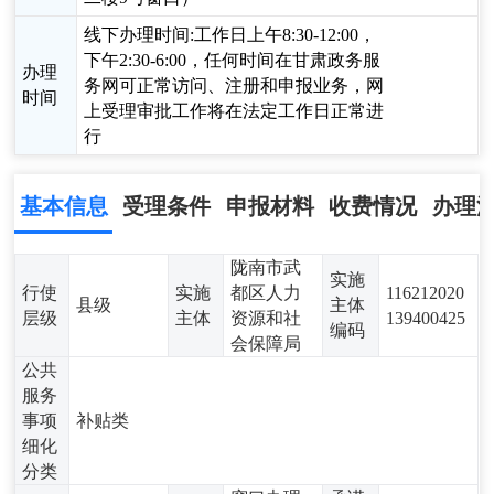
线下办理时间:工作日上午8:30-12:00，
下午2:30-6:00，任何时间在甘肃政务服
办理
务网可正常访问、注册和申报业务，网
时间
上受理审批工作将在法定工作日正常进
行
基本信息
受理条件
申报材料
收费情况
办理
陇南市武
实施
行使
实施
都区人力
116212020
县级
主体
层级
主体
资源和社
139400425
编码
会保障局
公共
服务
事项
补贴类
细化
分类