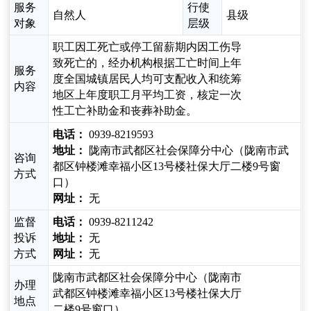
服务
行使
自然人
县级
对象
层级
职工因工死亡或停工留薪期内因工伤导
致死亡的，经办机构根据工亡时间上年
服务
度全国城镇居民人均可支配收入和统筹
内容
地区上年度职工月平均工资，核定一次
性工亡补助金和丧葬补助金。
电话：
0939-8219593
地址：
陇南市武都区社会保障分中心（陇南市武
咨询
都区钟楼滩幸福小区13号楼社保大厅二楼9号窗
方式
口）
网址：
无
监督
电话：
0939-8211242
投诉
地址：
无
方式
网址：
无
陇南市武都区社会保障分中心（陇南市
办理
武都区钟楼滩幸福小区13号楼社保大厅
地点
二楼9号窗口）