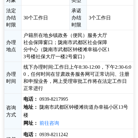
对象
类型
法定
承诺
办结
30个工作日
办结
3个工作日
时限
时限
户籍所在地乡镇政务（便民）服务大厅
办理
社会保障窗口；陇南市武都区社会保障
地点
分中心（陇南市武都区钟楼滩幸福小区1
3号楼社保大厅一楼2号窗口）
线下办理时间:工作日上午8:30-12:00，下午2:30-6:0
办理
0，任何时间在甘肃政务服务网可正常访问、注册
时间
和申报业务，网上受理审批工作将在法定工作日
正常进行
电话：
0939-8217995
地址：
陇南市武都区钟楼滩街道办幸福小区13号
咨询
方式
楼
网址：
前往咨询
电话：
0939-8211242