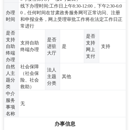
线下办理时间:工作日上午8:30-12:00，下午2:30-6:0
办理
0，任何时间在甘肃政务服务网可正常访问、注册
时间
和申报业务，网上受理审批工作将在法定工作日正
常进行
是否
是否
支持
是否
支持自助
支持
自助
进驻
是
支持
终端办理
网上
终端
大厅
支付
办理
自然
社会保障
法人
人主
（社会保
主题
其他
题分
险、社会
分类
类
救助）
中介
服务
无
事项
名称
办事信息