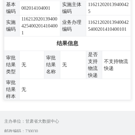
基本
实施主体
11621202013940042
002014104001
编码
编码
5
116212020139400
实施
业务办理
11621202013940042
425400201410400
编码
编码
5400201410400101
1
结果信息
是否
审批
审批
支持
不支持物流
结果
无
结果
无
物流
快递
类型
名称
快递
审批
结果
无
样本
主办单位：甘肃省大数据中心
邮政编码：730030