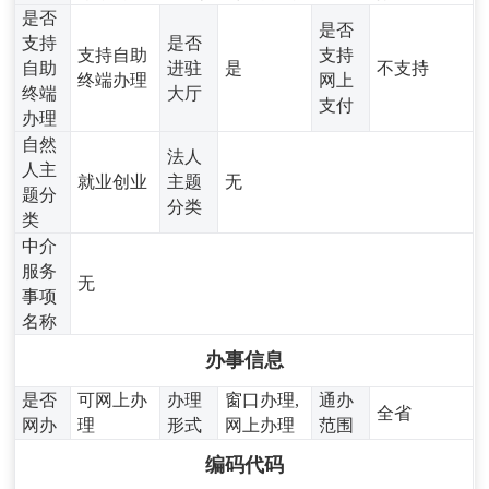
是否
是否
支持
是否
支持自助
支持
自助
进驻
是
不支持
终端办理
网上
终端
大厅
支付
办理
自然
法人
人主
就业创业
主题
无
题分
分类
类
中介
服务
无
事项
名称
办事信息
是否
可网上办
办理
窗口办理,
通办
全省
网办
理
形式
网上办理
范围
编码代码