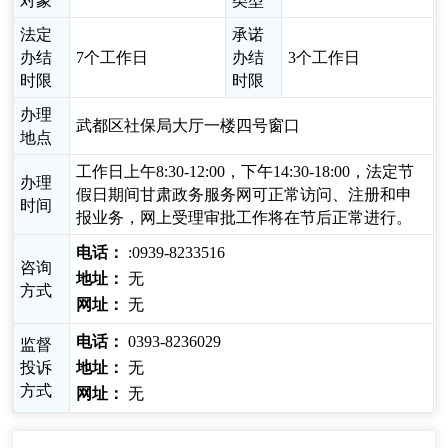
对象
类型
法定
承诺
办结
7个工作日
办结
3个工作日
时限
时限
办理
武都区社保局大厅一楼四号窗口
地点
工作日上午8:30-12:00，下午14:30-18:00，法定节
办理
假日期间甘肃政务服务网可正常访问、注册和申
时间
报业务，网上受理审批工作将在节后正常进行。
电话：
:0939-8233516
咨询
地址：
无
方式
网址：
无
电话：
0393-8236029
监督
投诉
地址：
无
方式
网址：
无