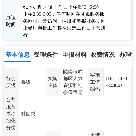
线下办理时间:工作日上午8:30-12:00，
下午2:30-6:00，任何时间在甘肃政务服
办理
务网可正常访问、注册和申报业务，网
时间
上受理审批工作将在法定工作日正常进
行
基本信息
受理条件
申报材料
收费情况
办理
陇南市武
实施
行使
实施
都区人力
1162120201
县级
主体
层级
主体
资源和社
39400425
编码
会保障局
公共
服务
事项
补贴类
细化
分类
承诺