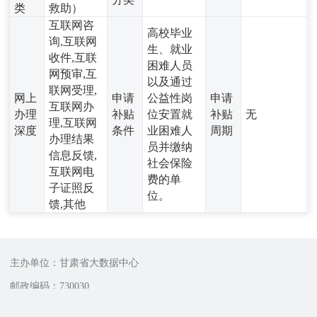
类
救助）
互联网咨
高校毕业
询,互联网
生、就业
收件,互联
困难人员
网预审,互
以及通过
联网受理,
网上
申请
公益性岗
申请
互联网办
办理
补贴
位安置就
补贴
无
理,互联网
深度
条件
业困难人
周期
办理结果
员并缴纳
信息反馈,
社会保险
互联网电
费的单
子证照反
位。
馈,其他
主办单位：甘肃省大数据中心
邮政编码：730030