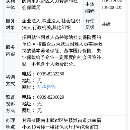
实施
陇南市武都区人力资源和社
116212020
主体
主体
会保障局
139400425
编码
服务
企业法人,事业法人,社会组织
行使
县级
对象
法人,行政机关,其他组织
层级
招用就业困难人员并缴纳社会保险费的
单位,可按照企业为就业困难人员实际缴
服务
纳的基本养老保险、基本医疗保险、失
内容
业保险给予企业一定额度的社会保险补
贴，不包含个人缴费部分。
电话：
0939-8232266
咨询
地址：
无
方式
网址：
前往咨询
监督
电话：
0939-8236029
投诉
地址：
无
方式
网址：
无
办理
甘肃省陇南市武都区钟楼滩街道办幸福
地点
小区13号楼一楼社保大厅1号综合窗口