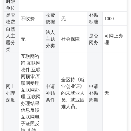
时限
单位
是否
收费
补贴
不收费
无
1000
收费
依据
标准
自然
法人
人主
是否
可网上办
无
主题
社会保障
题分
网办
理
分类
类
互联网咨
询,互联网
收件,互联
网预审,互
全区持《就
联网受理,
网上
申请
业创业证》
申请
互联网办
办理
补贴
的未就业人
补贴
无
理,互联网
深度
条件
员、就业困
周期
办理结果
难人员。
信息反馈,
互联网电
子证照反
馈,其他