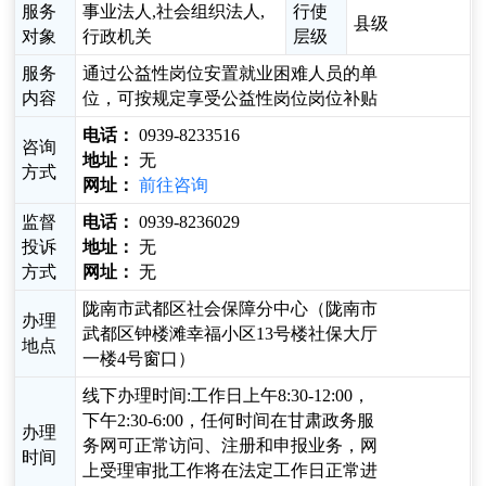
服务
事业法人,社会组织法人,
行使
县级
对象
行政机关
层级
服务
通过公益性岗位安置就业困难人员的单
内容
位，可按规定享受公益性岗位岗位补贴
电话：
0939-8233516
咨询
地址：
无
方式
网址：
前往咨询
监督
电话：
0939-8236029
投诉
地址：
无
方式
网址：
无
陇南市武都区社会保障分中心（陇南市
办理
武都区钟楼滩幸福小区13号楼社保大厅
地点
一楼4号窗口）
线下办理时间:工作日上午8:30-12:00，
下午2:30-6:00，任何时间在甘肃政务服
办理
务网可正常访问、注册和申报业务，网
时间
上受理审批工作将在法定工作日正常进