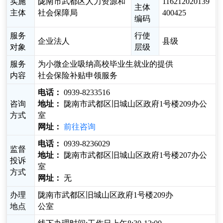
实施
陇南市武都区人力资源和
116212020139
主体
主体
社会保障局
400425
编码
服务
行使
企业法人
县级
对象
层级
服务
为小微企业吸纳高校毕业生就业的提供
内容
社会保险补贴申领服务
电话：
0939-8233516
咨询
地址：
陇南市武都区旧城山区政府1号楼209办公
方式
室
网址：
前往咨询
电话：
0939-8236029
监督
地址：
陇南市武都区旧城山区政府1号楼207办公
投诉
室
方式
网址：
无
办理
陇南市武都区旧城山区政府1号楼209办
地点
公室