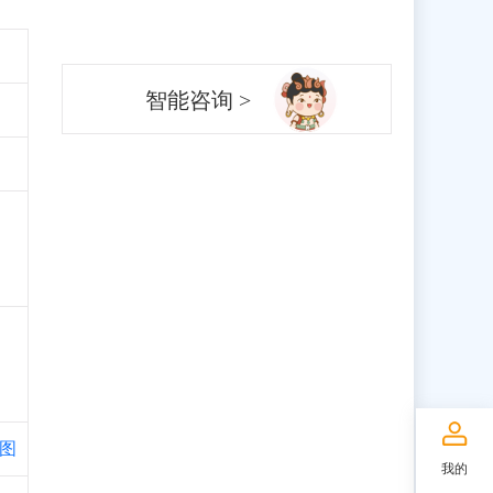
智能咨询 >
图
我的