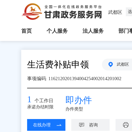
选
武都区
首页
个人服务
法人服务
部门
生活费补贴申领
武都区
事项编码
1162120201394004254002014201002
:
1
即办件
个工作日
承诺办结时限
办件类型
在线办理
咨询