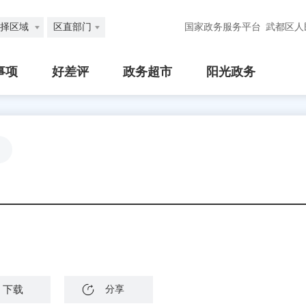
择区域
区直部门
国家政务服务平台
武都区人
事项
好差评
政务超市
阳光政务
下载
分享