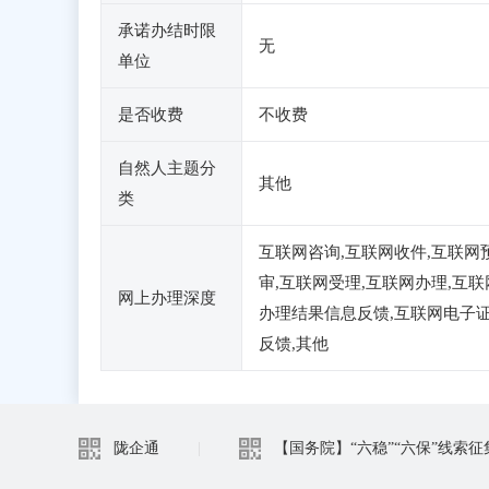
承诺办结时限
无
单位
是否收费
不收费
自然人主题分
其他
类
互联网咨询,互联网收件,互联网
审,互联网受理,互联网办理,互联
网上办理深度
办理结果信息反馈,互联网电子
反馈,其他
陇企通
|
【国务院】“六稳”“六保”线索征