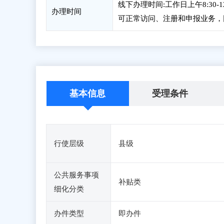
线下办理时间:工作日上午8:30-1
办理时间
可正常访问、注册和申报业务，
基本信息
受理条件
行使层级
县级
公共服务事项
补贴类
细化分类
办件类型
即办件