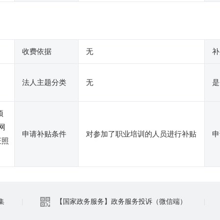
收费依据
无
补
法人主题分类
无
是
预
网
申请补贴条件
对参加了职业培训的人员进行补贴
申
证照
集
|
【国家政务服务】政务服务投诉（微信端）
|