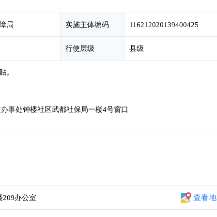
障局
实施主体编码
116212020139400425
行使层级
县级
贴。
办事处钟楼社区武都社保局一楼4号窗口
查看地
209办公室