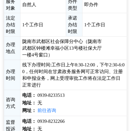
服务
办件
自然人
即办件
对象
类型
法定
承诺
办结
1个工作日
办结
1个工作日
时限
时限
陇南市武都区社会保障分中心（陇南市
办理
武都区钟楼滩幸福小区13号楼社保大厅
地点
一楼4号窗口）
线下办理时间:工作日上午8:30-12:00，下午2:30-6:0
办理
0，任何时间在甘肃政务服务网可正常访问、注册
时间
和申报业务，网上受理审批工作将在法定工作日
正常进行
电话：
0939-8233513
咨询
地址：
无
方式
网址：
前往咨询
电话：
0939-8232266
监督
投诉
地址：
无