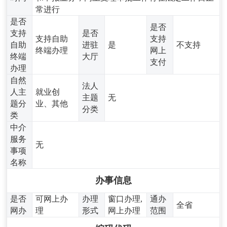
常进行
是否
是否
支持
是否
支持自助
支持
自助
进驻
是
不支持
终端办理
网上
终端
大厅
支付
办理
自然
法人
人主
就业创
主题
无
题分
业、其他
分类
类
中介
服务
无
事项
名称
办事信息
是否
可网上办
办理
窗口办理,
通办
全省
网办
理
形式
网上办理
范围