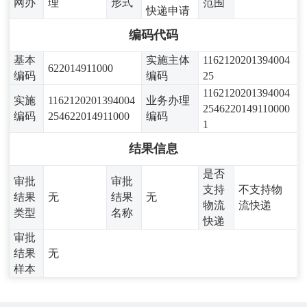
网办
理
形式
范围
快递申请
编码代码
基本
实施主体
1162120201394004
622014911000
编码
编码
25
1162120201394004
实施
1162120201394004
业务办理
2546220149110000
编码
254622014911000
编码
1
结果信息
是否
审批
审批
支持
不支持物
结果
无
结果
无
物流
流快递
类型
名称
快递
审批
结果
无
样本