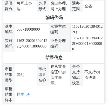
是否
可网上办
办理
窗口办理,
通办
全省
网办
理
形式
网上办理
范围
编码代码
基本
实施主体
1162120201394012
000718009000
编码
编码
2Q
1162120201394012
实施
1162120201394012
业务办理
2Q4000718009000
编码
2Q4000718009000
编码
01
结果信息
在从业资
是否
审批
审批
格证中加
支持
不支持物
结果
其他
结果
盖注册
物流
流快递
类型
名称
章。
快递
审批
结果
样本
样本