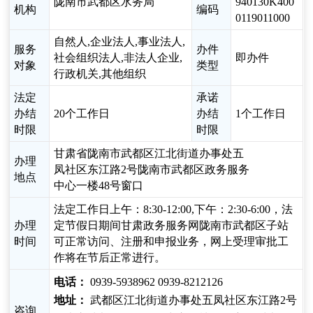
陇南市武都区水务局
940130K400
机构
编码
0119011000
自然人,企业法人,事业法人,
服务
办件
社会组织法人,非法人企业,
即办件
对象
类型
行政机关,其他组织
法定
承诺
办结
20个工作日
办结
1个工作日
时限
时限
甘肃省陇南市武都区江北街道办事处五
办理
凤社区东江路2号陇南市武都区政务服务
地点
中心一楼48号窗口
法定工作日上午：8:30-12:00,下午：2:30-6:00，法
办理
定节假日期间甘肃政务服务网陇南市武都区子站
时间
可正常访问、注册和申报业务，网上受理审批工
作将在节后正常进行。
电话：
0939-5938962 0939-8212126
地址：
武都区江北街道办事处五凤社区东江路2号
咨询