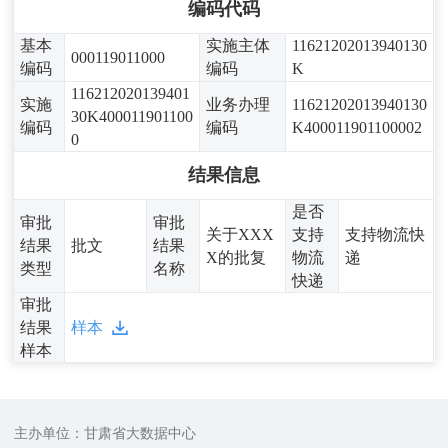
编码代码
基本
实施主体
11621202013940130
000119011000
编码
编码
K
116212020139401
实施
业务办理
11621202013940130
30K400011901100
编码
编码
K400011901100002
0
结果信息
是否
审批
审批
关于XXX
支持
支持物流快
结果
批文
结果
X的批复
物流
递
类型
名称
快递
审批
结果
样本
样本
主办单位：甘肃省大数据中心