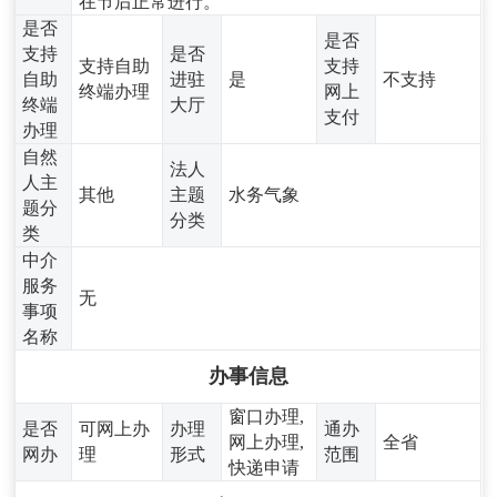
在节后正常进行。
是否
是否
支持
是否
支持自助
支持
自助
进驻
是
不支持
终端办理
网上
终端
大厅
支付
办理
自然
法人
人主
其他
主题
水务气象
题分
分类
类
中介
服务
无
事项
名称
办事信息
窗口办理,
是否
可网上办
办理
通办
网上办理,
全省
网办
理
形式
范围
快递申请