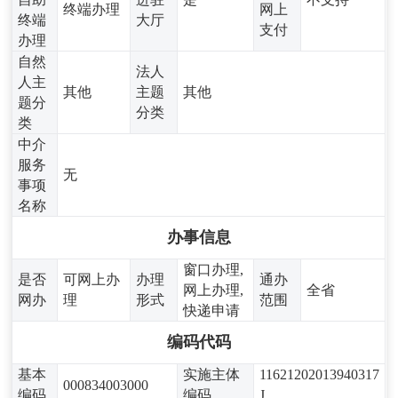
终端办理
网上
终端
大厅
支付
办理
自然
法人
人主
其他
主题
其他
题分
分类
类
中介
服务
无
事项
名称
办事信息
窗口办理,
是否
可网上办
办理
通办
网上办理,
全省
网办
理
形式
范围
快递申请
编码代码
基本
实施主体
11621202013940317
000834003000
编码
编码
J