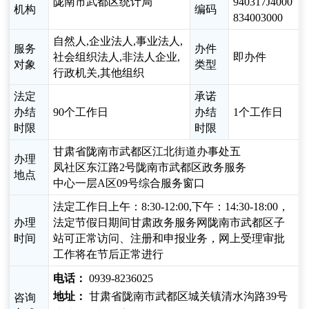
陇南市武都区统计局
940317J4000
机构
编码
834003000
自然人,企业法人,事业法人,
服务
办件
社会组织法人,非法人企业,
即办件
对象
类型
行政机关,其他组织
法定
承诺
办结
90个工作日
办结
1个工作日
时限
时限
甘肃省陇南市武都区江北街道办事处五
办理
凤社区东江路2号陇南市武都区政务服务
地点
中心一层A区09号综合服务窗口
法定工作日上午：8:30-12:00,下午：14:30-18:00，
办理
法定节假日期间甘肃政务服务网陇南市武都区子
时间
站可正常访问、注册和申报业务，网上受理审批
工作将在节后正常进行
电话：
0939-8236025
地址：
甘肃省陇南市武都区城关镇清水沟路39号
咨询