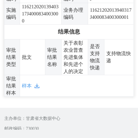
116212020139403
实施
业务办理
11621202013940317
17J400083400300
编码
编码
J400083400300001
0
结果信息
关于表彰
是否
审批
审批
农业普查
支持
支持物流快
结果
批文
结果
先进集体
物流
递
类型
名称
和先进个
快递
人的决定
审批
结果
样本
样本
主办单位：甘肃省大数据中心
邮政编码：730030