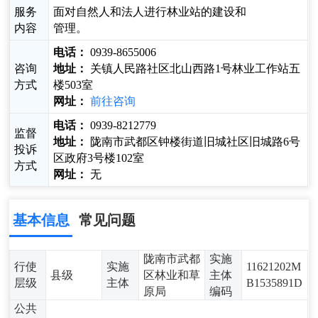
服务
面对自然人和法人进行林业站的建设和
内容
管理。
电话：
0939-8655006
咨询
地址：
关镇人民路社区北山西路1号林业工作站五
方式
楼503室
网址：
前往咨询
电话：
0939-8212779
监督
地址：
陇南市武都区钟楼街道旧城社区旧城路6号
投诉
区政府3号楼102室
方式
网址：
无
基本信息
常见问题
陇南市武都
实施
行使
实施
11621202M
县级
区林业和草
主体
层级
主体
B1535891D
原局
编码
公共