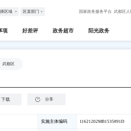
择区域
区直部门
国家政务服务平台
武都区人
事项
好差评
政务超市
阳光政务
武都区
下载
分享
实施主体编码
11621202MB1535891D