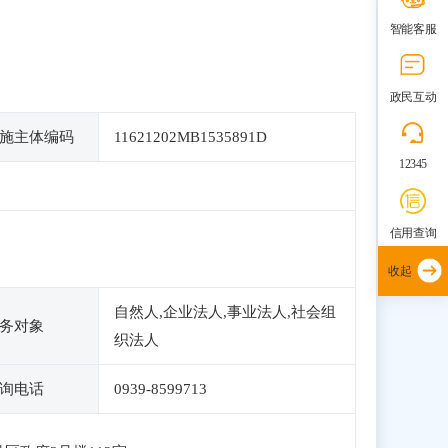
智能客服
政民互动
施主体编码
11621202MB1535891D
12345
信用查询
收起
自然人,企业法人,事业法人,社会组
务对象
织法人
询电话
0939-8599713