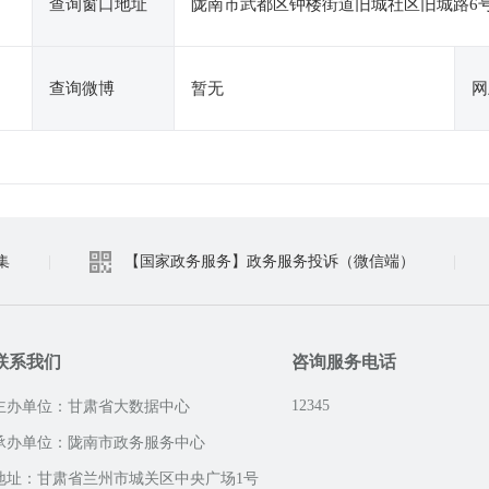
查询窗口地址
陇南市武都区钟楼街道旧城社区旧城路6号
查询微博
暂无
网
集
|
【国家政务服务】政务服务投诉（微信端）
|
联系我们
咨询服务电话
12345
主办单位：甘肃省大数据中心
承办单位：陇南市政务服务中心
地址：甘肃省兰州市城关区中央广场1号