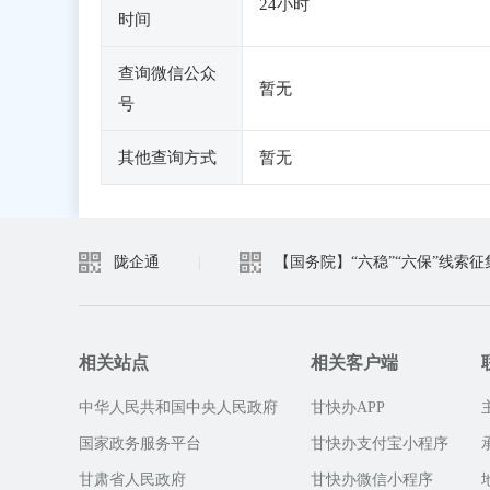
24小时
时间
查询微信公众
暂无
号
其他查询方式
暂无
陇企通
|
【国务院】“六稳”“六保”线索征
相关站点
相关客户端
中华人民共和国中央人民政府
甘快办APP
国家政务服务平台
甘快办支付宝小程序
甘肃省人民政府
甘快办微信小程序