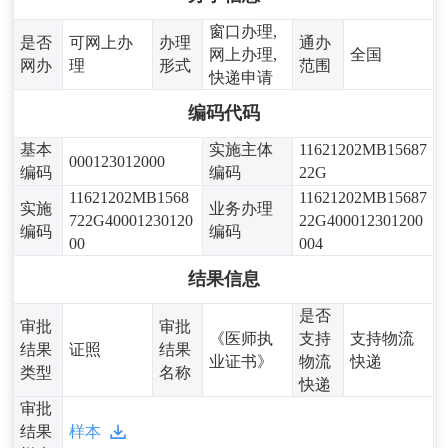
窗口办理,
是否
可网上办
办理
通办
网上办理,
全国
网办
理
形式
范围
快递申请
编码代码
基本
实施主体
11621202MB15687
000123012000
编码
编码
22G
11621202MB1568
11621202MB15687
实施
业务办理
722G40001230120
22G400012301200
编码
编码
00
004
结果信息
是否
审批
审批
《医师执
支持
支持物流
结果
证照
结果
业证书》
物流
快递
类型
名称
快递
审批
结果
样本