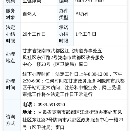
机构
生健康局
编码
000123012000
服务
办件
自然人
即办件
对象
类型
法定
承诺
办结
20个工作日
办结
1个工作日
时限
时限
甘肃省陇南市武都区江北街道办事处五
办理
凤社区东江路2号陇南市武都区政务服务
地点
中心一楼23号（区卫健局）窗口
线下办理时间：法定工作日上午8:30-12:00，下午
办理
2:30-6:00；任何时间在甘肃政务服务网陇南市武都
时间
区子站可正常访问、注册和申报业务，网上受理
审批工作将在法定工作日正常进行
电话：
0939-5913950
地址：
甘肃省陇南市武都区江北街道办事处五凤
咨询
社区东江路2号陇南市武都区政务服务中心一楼23
方式
号（区卫健局）窗口