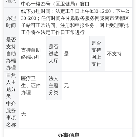
地点
中心一楼23号（区卫健局）窗口
线下办理时间：法定工作日上午8:30-12:00，下午2:
办理
30-6:00；任何时间在甘肃政务服务网陇南市武都区
时间
子站可正常访问、注册和申报业务，网上受理审批
工作将在法定工作日正常进行
是否
是否
支持
是否
支持自助
支持
自助
进驻
是
不支持
终端办理
网上
终端
大厅
支付
办理
自然
医疗卫
法人
人主
生、证件
主题
无
题分
办理
分类
类
中介
服务
无
事项
名称
办事信息