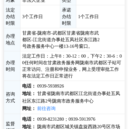
对象
非法人企业
类型
法定
承诺
办结
3个工作日
办结
1个工作日
时限
时限
甘肃省-陇南市-武都区甘肃省陇南市武
办理
都区-江北街道办事处五凤社区东江路2
地点
号政务服务中心一楼13-16号窗口。
法定工作日：上午8：30-12：00，下午2：30-6：0
办理
0任何时间在甘肃政务服务网陇南市武都区子站可
时间
正常访问、注册和申报业务，网上受理审批工作
将在法定工作日正常进行
电话：
0939-5938926
地址：
甘肃省陇南市武都区江北街道办事处五凤
咨询
方式
社区东江路2号陇南市政务服务中心
网址：
前往咨询
电话：
0939-8231280；0939-5913976
监督
地址：
陇南市武都区城关镇盘旋西路20号区市场