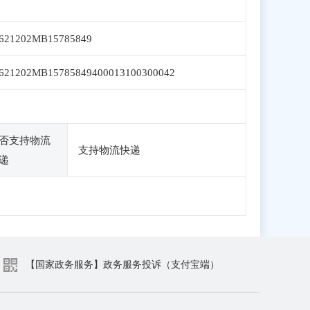
621202MB15785849
621202MB15785849400013100300042
否支持物流
支持物流快递
递
【国家政务服务】政务服务投诉（支付宝端）