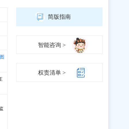
简版指南
智能咨询 >
图
权责清单 >
正
监