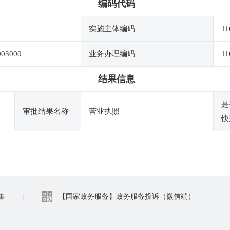
编码代码
实施主体编码
11
003000
业务办理编码
11
结果信息
是
审批结果名称
营业执照
快
集
|
【国家政务服务】政务服务投诉（微信端）
|