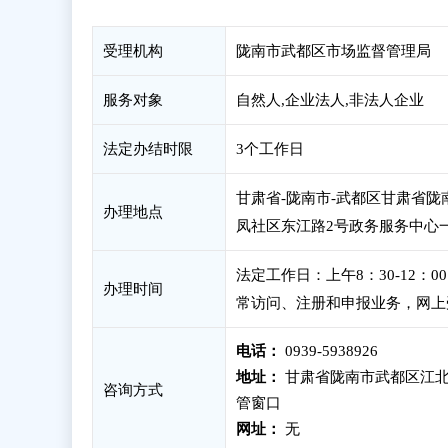
受理机构
陇南市武都区市场监督管理局
服务对象
自然人,企业法人,非法人企业
法定办结时限
3个工作日
甘肃省-陇南市-武都区甘肃省
办理地点
凤社区东江路2号政务服务中心一楼
法定工作日：上午8：30-12：
办理时间
常访问、注册和申报业务，网上
电话：
0939-5938926
地址：
甘肃省陇南市武都区江北
咨询方式
管窗口
网址：
无