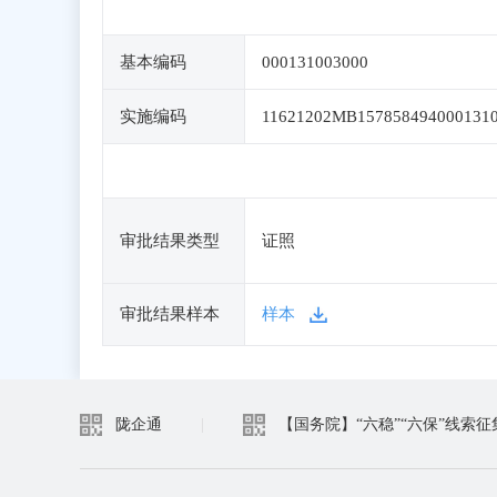
基本编码
000131003000
实施编码
11621202MB157858494000131
审批结果类型
证照
审批结果样本
样本
陇企通
|
【国务院】“六稳”“六保”线索征