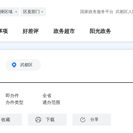
择区域
区直部门
国家政务服务平台
武都区人
事项
好差评
政务超市
阳光政务
武都区
即办件
全省
办件类型
通办范围
收藏
下载
分享