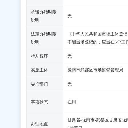
承诺办结时限
无
说明
法定办结时限
《中华人民共和国市场主体登记
说明
不能当场登记的，应当在3个工
特别程序
无
实施主体
陇南市武都区市场监督管理局
委托部门
无
事项状态
在用
甘肃省-陇南市-武都区甘肃省陇
办理地点