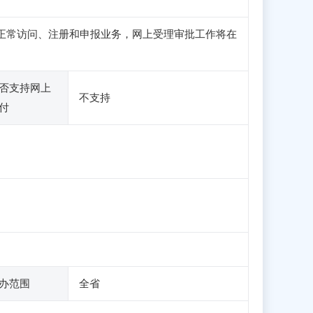
子站可正常访问、注册和申报业务，网上受理审批工作将在
否支持网上
不支持
付
办范围
全省