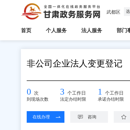
选
武都区
首页
个人服务
法人服务
部门
非公司企业法人变更登记
0
3
1
次
个工作日
个工作日
到现场次数
法定办结时限
承诺办结时限
在线办理
咨询