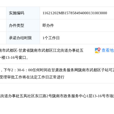
实施编码
11621202MB157858494000131003000
办件类型
即办件
承诺办结时限
1个工作日
查看地
陇南市武都区-甘肃省陇南市武都区江北街道办事处五
13-16号窗口。
00，下午2：30-6：00任何时间在甘肃政务服务网陇南市武都区子站可
受理审批工作将在法定工作日正常进行
街道办事处五凤社区东江路2号陇南市政务服务中心1层13-16号市场