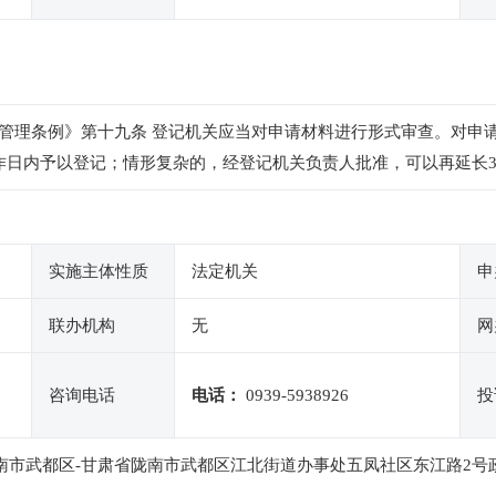
管理条例》第十九条 登记机关应当对申请材料进行形式审查。对申
作日内予以登记；情形复杂的，经登记机关负责人批准，可以再延长
实施主体性质
法定机关
申
联办机构
无
网
咨询电话
电话：
0939-5938926
投
南市武都区-甘肃省陇南市武都区江北街道办事处五凤社区东江路2号政