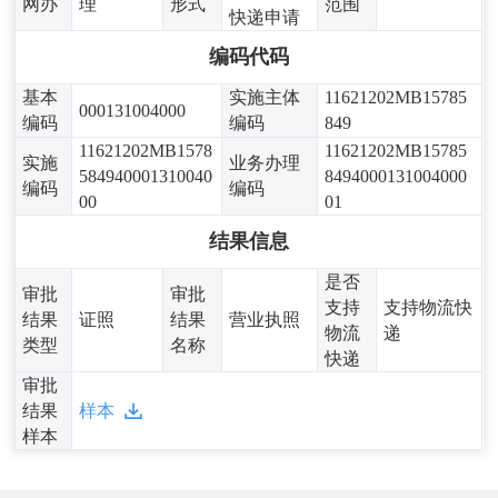
网办
理
形式
范围
快递申请
编码代码
基本
实施主体
11621202MB15785
000131004000
编码
编码
849
11621202MB1578
11621202MB15785
实施
业务办理
584940001310040
8494000131004000
编码
编码
00
01
结果信息
是否
审批
审批
支持
支持物流快
结果
证照
结果
营业执照
物流
递
类型
名称
快递
审批
结果
样本
样本