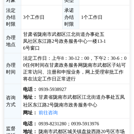
对象
类型
法定
承诺
办结
3个工作日
办结
1个工作日
时限
时限
甘肃省陇南市武都区江北街道办事处五
办理
凤社区东江路2号政务服务中心一楼13-1
地点
6号窗口
法定工作日：上午8：30-12：00，下午2：30-6：0
办理
0任何时间在甘肃政务服务网陇南市武都区子站可
时间
正常访问、注册和申报业务，网上受理审批工作
将在法定工作日正常进行
电话：
0939-5938927
地址：
甘肃省陇南市武都区江北街道办事处五凤
咨询
方式
社区东江路2号陇南市政务服务中心
网址：
前往咨询
电话：
0939-8231280；0939-5913976
监督
地址：
陇南市武都区城关镇盘旋西路20号区市场