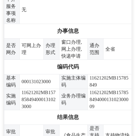
服务
无
事项
名称
办事信息
窗口办理,
是否
可网上办
办理
通办
网上办理,
全省
网办
理
形式
范围
快递申请
编码代码
基本
实施主体编
11621202MB15785
000131023000
编码
码
849
11621202MB157
11621202MB15785
实施
业务办理编
85849400013102
8494000131023000
编码
码
3000
09
结果信息
是否
审批
审批
《食品生产
支持
支持物流快