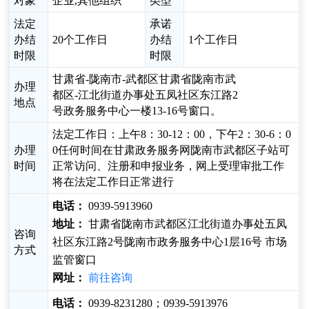
对象
企业,其他组织
类型
法定
承诺
办结
20个工作日
办结
1个工作日
时限
时限
甘肃省-陇南市-武都区甘肃省陇南市武
办理
都区-江北街道办事处五凤社区东江路2
地点
号政务服务中心一楼13-16号窗口。
法定工作日：上午8：30-12：00，下午2：30-6：0
办理
0任何时间在甘肃政务服务网陇南市武都区子站可
时间
正常访问、注册和申报业务，网上受理审批工作
将在法定工作日正常进行
电话：
0939-5913960
地址：
甘肃省陇南市武都区江北街道办事处五凤
咨询
社区东江路2号陇南市政务服务中心1层16号 市场
方式
监管窗口
网址：
前往咨询
电话：
0939-8231280；0939-5913976