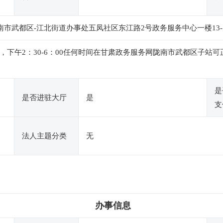
南市武都区-江北街道办事处五凤社区东江路2号政务服务中心一楼13-
：00，下午2：30-6：00任何时间在甘肃政务服务网陇南市武都区
是
是否进驻大厅
是
支
法人主题分类
无
办事信息