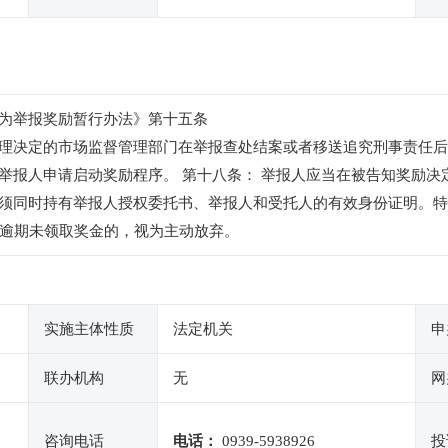
为举报奖励暂行办法》第十五条
理决定的市场监督管理部门在举报查处结案或者移送追究刑事责任后
举报人申请启动奖励程序。 第十八条： 举报人应当在被告知奖励决
须同时持有举报人授权委托书、举报人和受托人的有效身份证明。特
由逾期未领取奖金的，视为主动放弃。
实施主体性质
法定机关
申
联办机构
无
网
咨询电话
电话：
0939-5938926
投