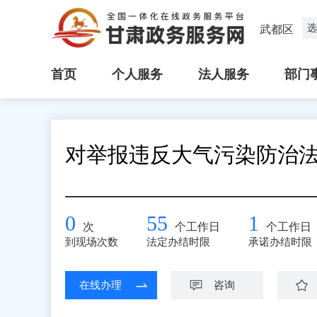
选
武都区
首页
个人服务
法人服务
部门
对举报违反大气污染防治
0
55
1
次
个工作日
个工作日
到现场次数
法定办结时限
承诺办结时限
在线办理
咨询