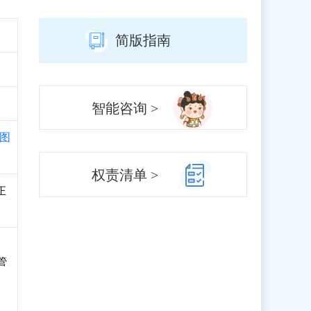
简版指南
智能咨询 >
图
权责清单 >
正
管