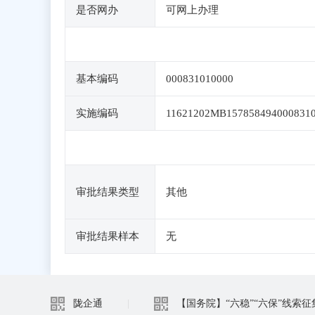
是否网办
可网上办理
基本编码
000831010000
实施编码
11621202MB157858494000831
审批结果类型
其他
审批结果样本
无
陇企通
|
【国务院】“六稳”“六保”线索征