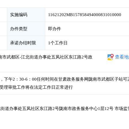
实施编码
11621202MB157858494000831010000
办件类型
即办件
承诺办结时限
1个工作日
查看地
南市武都区-江北街道办事处五凤社区东江路2号政
00，下午2：30-6：00任何时间在甘肃政务服务网陇南市武都区子站可
受理审批工作将在法定工作日正常进行
街道办事处五凤社区东江路2号陇南市政务服务中心1层12号 市场监