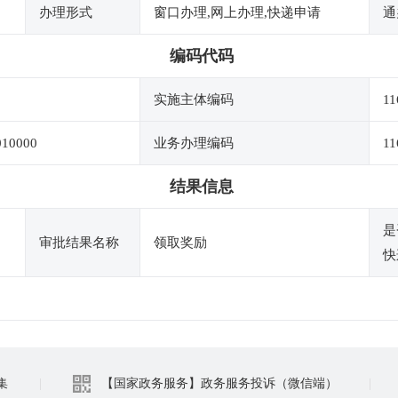
办理形式
窗口办理,网上办理,快递申请
通
编码代码
实施主体编码
11
010000
业务办理编码
11
结果信息
是
审批结果名称
领取奖励
快
集
|
【国家政务服务】政务服务投诉（微信端）
|