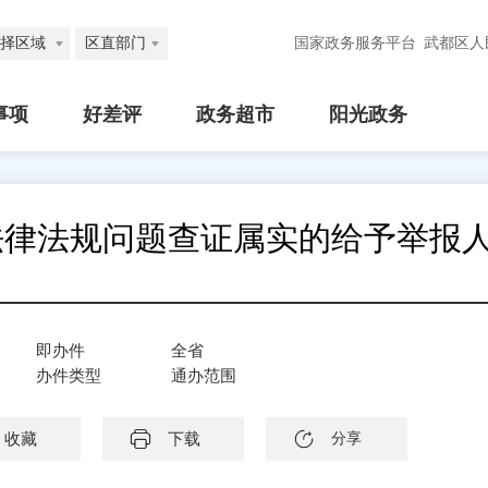
择区域
区直部门
国家政务服务平台
武都区人
事项
好差评
政务超市
阳光政务
法律法规问题查证属实的给予举报
即办件
全省
办件类型
通办范围
收藏
下载
分享