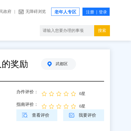
民政府
|
无障碍浏览
老年人专区
搜索
人的奖励
武都区
办件评价：
0星
指南评价：
0星
查看评价
我要评价