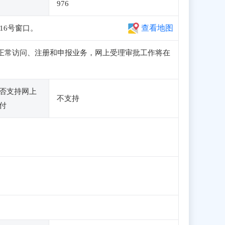
976
查看地图
16号窗口。
子站可正常访问、注册和申报业务，网上受理审批工作将在
否支持网上
不支持
付