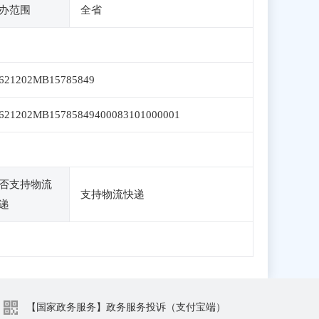
办范围
全省
621202MB15785849
621202MB15785849400083101000001
否支持物流
支持物流快递
递
【国家政务服务】政务服务投诉（支付宝端）