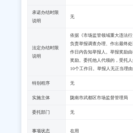
承诺办结时限
无
说明
依据《市场监管领域重大违法行
负责举报调查办理、作出最终处
法定办结时限
作日内告知举报人。举报奖励由
说明
奖励。委托他人代领的，受托人
10个工作日。举报人无正当理
特别程序
无
实施主体
陇南市武都区市场监督管理局
委托部门
无
事项状态
在用