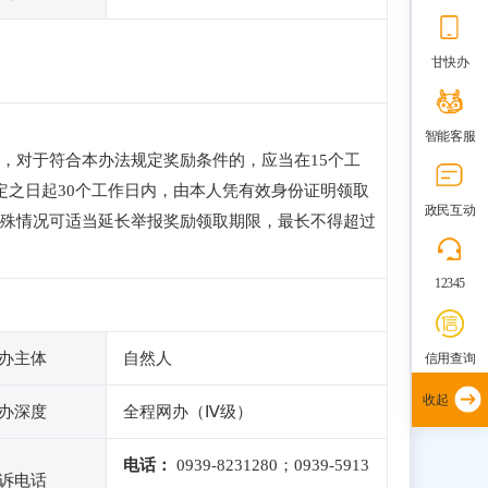
甘快办
智能客服
，对于符合本办法规定奖励条件的，应当在15个工
定之日起30个工作日内，由本人凭有效身份证明领取
政民互动
殊情况可适当延长举报奖励领取期限，最长不得超过
12345
办主体
自然人
信用查询
收起
办深度
全程网办（Ⅳ级）
电话：
0939-8231280；0939-5913
诉电话