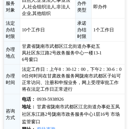
自然人,企业法人,事业法
服务
办件
人,社会组织法人,非法人
即办件
对象
类型
企业,其他组织
法定
承诺
办结
10个工作日
办结
1个工作日
时限
时限
甘肃省陇南市武都区江北街道办事处五
办理
凤社区东江路2号政务服务中心一楼13-1
地点
6号窗口
法定工作日：上午8：30-12：00，下午2：30-6：0
办理
0任何时间在甘肃政务服务网陇南市武都区子站可
时间
正常访问、注册和申报业务，网上受理审批工作
将在法定工作日正常进行
电话：
0939-5938926
地址：
甘肃省陇南市武都区江北街道办事处五凤
咨询
社区东江路2号陇南市政务服务中心1层16号 市场
方式
监管窗口