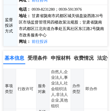
网址：
前往咨询
电话：
0939-8231280；0939-5913976
地址：
甘肃省陇南市武都区城关镇盘旋西路20号
监督
区市场监督管理局四楼政策法规股；甘肃省陇南
投诉
市武都区江北街道办事处五凤社区东江路2号陇南
方式
市政务服务中心
网址：
前往投诉
基本信息
受理条件
申报材料
收费情况
法定
自然人,企
业法人,事
业法人,社
事项
服务
办件
行政许可
会组织法
即办件
类型
对象
类型
人,非法人
企业,其他
组织