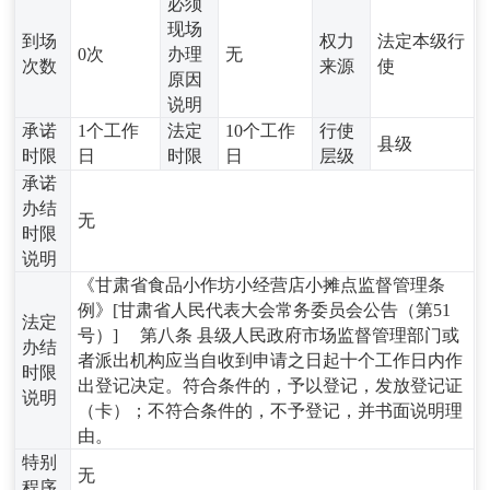
必须
现场
到场
权力
法定本级行
0次
办理
无
次数
来源
使
原因
说明
承诺
1个工作
法定
10个工作
行使
县级
时限
日
时限
日
层级
承诺
办结
无
时限
说明
《甘肃省食品小作坊小经营店小摊点监督管理条
例》[甘肃省人民代表大会常务委员会公告（第51
法定
号）] 第八条 县级人民政府市场监督管理部门或
办结
者派出机构应当自收到申请之日起十个工作日内作
时限
出登记决定。符合条件的，予以登记，发放登记证
说明
（卡）；不符合条件的，不予登记，并书面说明理
由。
特别
无
程序