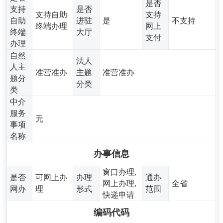
是否
支持
是否
支持自助
支持
自助
进驻
是
不支持
终端办理
网上
终端
大厅
支付
办理
自然
法人
人主
准营准办
主题
准营准办
题分
分类
类
中介
服务
无
事项
名称
办事信息
窗口办理,
是否
可网上办
办理
通办
网上办理,
全省
网办
理
形式
范围
快递申请
编码代码