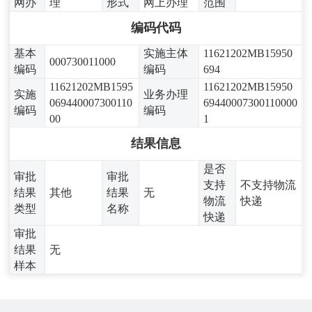
网办
理
形式
网上办理
范围
编码代码
基本
实施主体
11621202MB15950
000730011000
编码
编码
694
11621202MB1595
11621202MB15950
实施
业务办理
069440007300110
69440007300110000
编码
编码
00
1
结果信息
是否
审批
审批
支持
不支持物流
结果
其他
结果
无
物流
快递
类型
名称
快递
审批
结果
无
样本