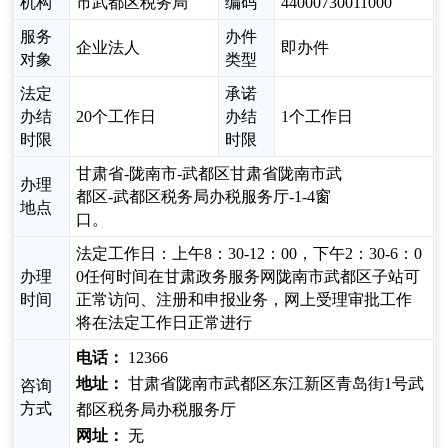
机构
市武都区税务局
编码
44000730011000
服务
办件
企业法人
即办件
对象
类型
法定
承诺
办结
20个工作日
办结
1个工作日
时限
时限
甘肃省-陇南市-武都区甘肃省陇南市武
办理
都区-武都区税务局办税服务厅-1-4窗
地点
口。
法定工作日：上午8：30-12：00，下午2：30-6：0
办理
0任何时间在甘肃政务服务网陇南市武都区子站可
时间
正常访问、注册和申报业务，网上受理审批工作
将在法定工作日正常进行
电话：
12366
地址：
甘肃省陇南市武都区东江新区青岛街1号武
咨询
方式
都区税务局办税服务厅
网址：
无