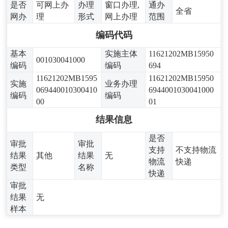
是否
可网上办
办理
窗口办理,
通办
全省
网办
理
形式
网上办理
范围
编码代码
基本
实施主体
11621202MB15950
001030041000
编码
编码
694
11621202MB1595
11621202MB15950
实施
业务办理
069440010300410
6944001030041000
编码
编码
00
01
结果信息
是否
审批
审批
支持
不支持物流
结果
其他
结果
无
物流
快递
类型
名称
快递
审批
结果
无
样本