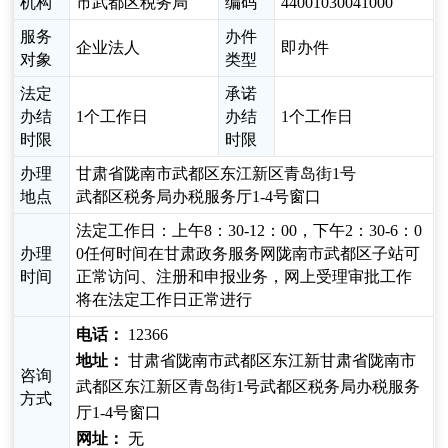
机构
市武都区税务局
编码
44001030041000
服务
办件
企业法人
即办件
对象
类型
法定
承诺
办结
1个工作日
办结
1个工作日
时限
时限
办理
甘肃省陇南市武都区东江新区青岛街1号
地点
武都区税务局办税服务厅1-4号窗口
法定工作日：上午8：30-12：00，下午2：30-6：0
办理
0任何时间在甘肃政务服务网陇南市武都区子站可
时间
正常访问、注册和申报业务，网上受理审批工作
将在法定工作日正常进行
电话：
12366
地址：
甘肃省陇南市武都区东江新甘肃省陇南市
咨询
武都区东江新区青岛街1号武都区税务局办税服务
方式
厅1-4号窗口
网址：
无