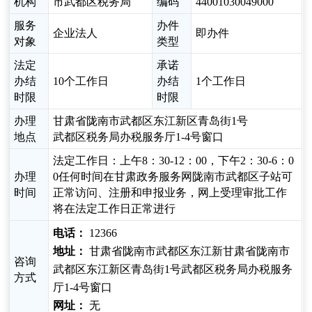
机构
市武都区税务局
编码
44001030049000
服务
办件
企业法人
即办件
对象
类型
法定
承诺
办结
10个工作日
办结
1个工作日
时限
时限
办理
甘肃省陇南市武都区东江新区青岛街1号
地点
武都区税务局办税服务厅1-4号窗口
法定工作日：上午8：30-12：00，下午2：30-6：0
办理
0任何时间在甘肃政务服务网陇南市武都区子站可
时间
正常访问、注册和申报业务，网上受理审批工作
将在法定工作日正常进行
电话：
12366
地址：
甘肃省陇南市武都区东江新甘肃省陇南市
咨询
武都区东江新区青岛街1号武都区税务局办税服务
方式
厅1-4号窗口
网址：
无