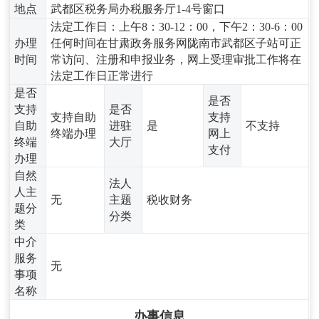
地点
武都区税务局办税服务厅1-4号窗口
法定工作日：上午8：30-12：00，下午2：30-6：00
办理
任何时间在甘肃政务服务网陇南市武都区子站可正
时间
常访问、注册和申报业务，网上受理审批工作将在
法定工作日正常进行
是否
是否
支持
是否
支持自助
支持
自助
进驻
是
不支持
终端办理
网上
终端
大厅
支付
办理
自然
法人
人主
无
主题
税收财务
题分
分类
类
中介
服务
无
事项
名称
办事信息