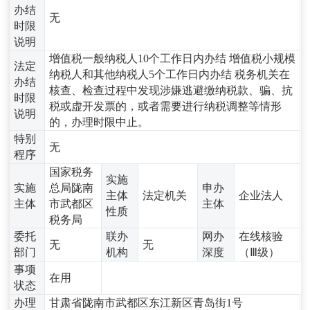
办结
无
时限
说明
增值税一般纳税人10个工作日内办结 增值税小规模
法定
纳税人和其他纳税人5个工作日内办结 税务机关在
办结
核查、检查过程中发现涉嫌逃避缴纳税款、骗、抗
时限
税或虚开发票的，或者需要进行纳税调整等情形
说明
的，办理时限中止。
特别
无
程序
国家税务
实施
实施
总局陇南
申办
主体
法定机关
企业法人
主体
市武都区
主体
性质
税务局
委托
联办
网办
在线核验
无
无
部门
机构
深度
（Ⅲ级）
事项
在用
状态
办理
甘肃省陇南市武都区东江新区青岛街1号