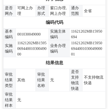
是否
可网上办
办理
窗口办理,
通办
全省
网办
理
形式
网上办理
范围
编码代码
基本
实施主体
11621202MB15950
001030049000
编码
编码
694
11621202MB1595
11621202MB15950
实施
业务办理
069440010300490
6944001030049000
编码
编码
00
01
结果信息
是否
审批
审批
支持
不支持物流
结果
其他
结果
无
物流
快递
类型
名称
快递
审批
结果
无
样本