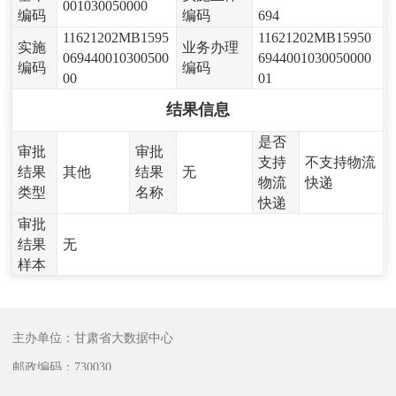
001030050000
编码
编码
694
11621202MB1595
11621202MB15950
实施
业务办理
069440010300500
6944001030050000
编码
编码
00
01
结果信息
是否
审批
审批
支持
不支持物流
结果
其他
结果
无
物流
快递
类型
名称
快递
审批
结果
无
样本
主办单位：甘肃省大数据中心
邮政编码：730030