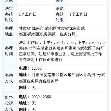
对象
类型
法定
承诺
办结
1个工作日
办结
1个工作日
时限
时限
办理
甘肃省-陇南市-武都区甘肃省陇南市武
地点
都区-武都区税务局第一税务分局。
法定工作日：上午8：30-12：00，下午2：30-6：0
办理
0任何时间在甘肃政务服务网陇南市武都区子站可
时间
正常访问、注册和申报业务，网上受理审批工作
将在法定工作日正常进行
电话：
12366
地址：
甘肃省陇南市武都区东江新区青岛街1号武
咨询
方式
都区税务局办税服务厅
网址：
无
电话：
0939-12366
监督
投诉
地址：
无
方式
网址：
无