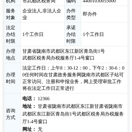
机构
市武都区税务局
编码
44001030055000
服务
企业法人,非法人企
办件
即办件
对象
业
类型
法定
承诺
办结
1个工作日
办结
1个工作日
时限
时限
办理
甘肃省陇南市武都区东江新区青岛街1号
地点
武都区税务局办税服务厅1-4号窗口
法定工作日：上午8：30-12：00，下午2：30-6：0
办理
0任何时间在甘肃政务服务网陇南市武都区子站可
时间
正常访问、注册和申报业务，网上受理审批工作
将在法定工作日正常进行
电话：
12366
地址：
甘肃省陇南市武都区东江新甘肃省陇南市
咨询
武都区东江新区青岛街1号武都区税务局办税服务
方式
厅1-4号窗口
网址：
无