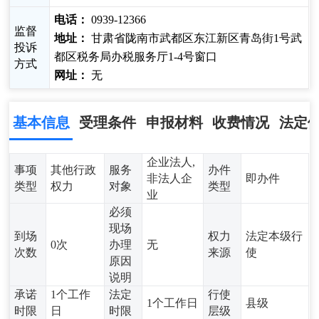
电话：
0939-12366
监督
地址：
甘肃省陇南市武都区东江新区青岛街1号武
投诉
都区税务局办税服务厅1-4号窗口
方式
网址：
无
基本信息
受理条件
申报材料
收费情况
法定
企业法人,
事项
其他行政
服务
办件
非法人企
即办件
类型
权力
对象
类型
业
必须
现场
到场
权力
法定本级行
0次
办理
无
次数
来源
使
原因
说明
承诺
1个工作
法定
行使
1个工作日
县级
时限
日
时限
层级