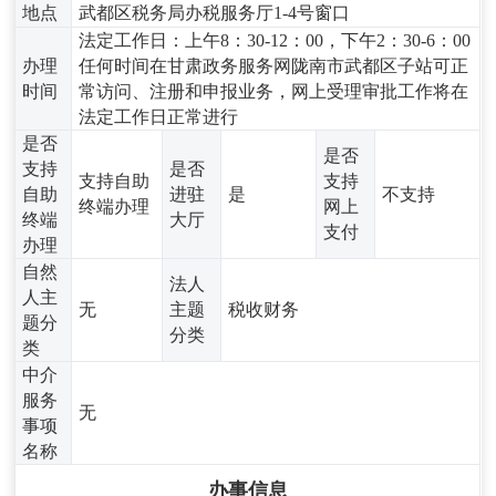
地点
武都区税务局办税服务厅1-4号窗口
法定工作日：上午8：30-12：00，下午2：30-6：00
办理
任何时间在甘肃政务服务网陇南市武都区子站可正
时间
常访问、注册和申报业务，网上受理审批工作将在
法定工作日正常进行
是否
是否
支持
是否
支持自助
支持
自助
进驻
是
不支持
终端办理
网上
终端
大厅
支付
办理
自然
法人
人主
无
主题
税收财务
题分
分类
类
中介
服务
无
事项
名称
办事信息