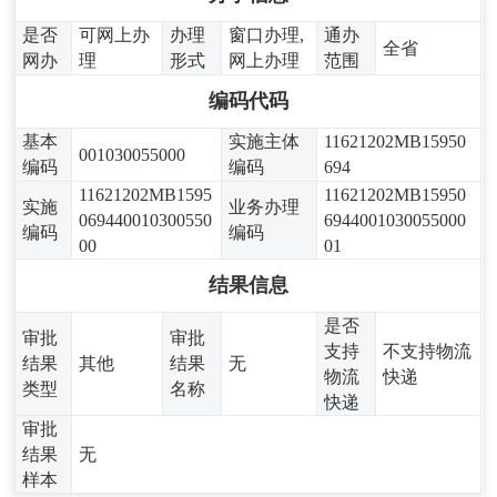
是否
可网上办
办理
窗口办理,
通办
全省
网办
理
形式
网上办理
范围
编码代码
基本
实施主体
11621202MB15950
001030055000
编码
编码
694
11621202MB1595
11621202MB15950
实施
业务办理
069440010300550
6944001030055000
编码
编码
00
01
结果信息
是否
审批
审批
支持
不支持物流
结果
其他
结果
无
物流
快递
类型
名称
快递
审批
结果
无
样本