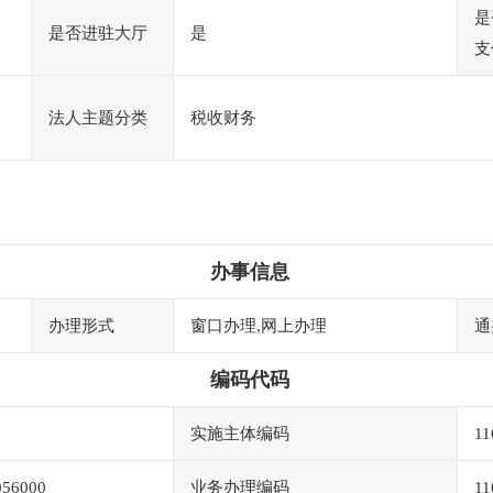
是
是否进驻大厅
是
支
法人主题分类
税收财务
办事信息
办理形式
窗口办理,网上办理
通
编码代码
实施主体编码
11
056000
业务办理编码
11