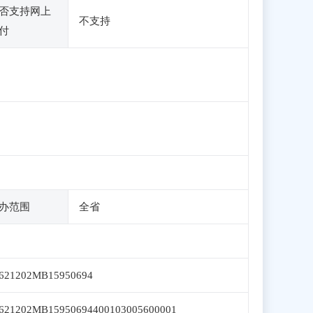
否支持网上
不支持
付
办范围
全省
621202MB15950694
621202MB15950694400103005600001