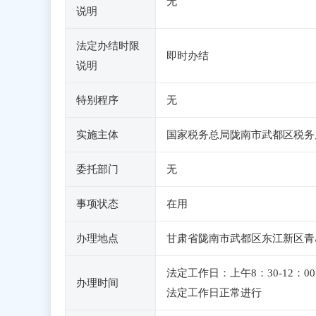
无
说明
法定办结时限
即时办结
说明
特别程序
无
实施主体
国家税务总局陇南市武都区税务
委托部门
无
事项状态
在用
办理地点
甘肃省陇南市武都区东江新区青岛
法定工作日：上午8：30-12
办理时间
法定工作日正常进行