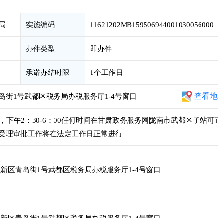
局
实施编码
11621202MB159506944001030056000
办件类型
即办件
承诺办结时限
1个工作日
查看地
街1号武都区税务局办税服务厅1-4号窗口
00，下午2：30-6：00任何时间在甘肃政务服务网陇南市武都区子站可
受理审批工作将在法定工作日正常进行
新区青岛街1号武都区税务局办税服务厅1-4号窗口