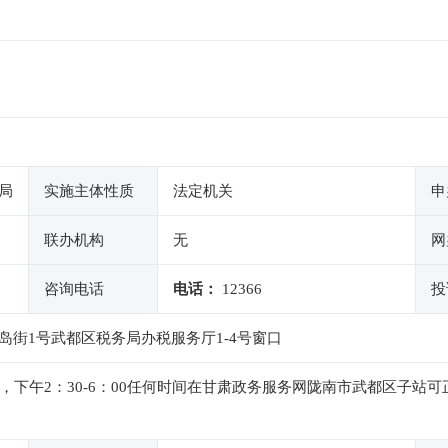
局
实施主体性质
法定机关
申
联办机构
无
网
咨询电话
电话：
12366
投
街1号武都区税务局办税服务厅1-4号窗口
：00，下午2：30-6：00任何时间在甘肃政务服务网陇南市武都区