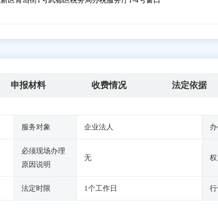
新区青岛街1号武都区税务局办税服务厅1-4号窗口
申报材料
收费情况
法定依据
服务对象
企业法人
办
必须现场办理
无
权
原因说明
法定时限
1个工作日
行