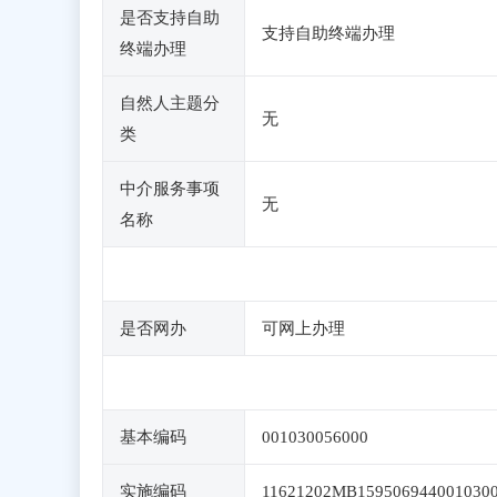
是否支持自助
支持自助终端办理
终端办理
自然人主题分
无
类
中介服务事项
无
名称
是否网办
可网上办理
基本编码
001030056000
实施编码
11621202MB159506944001030