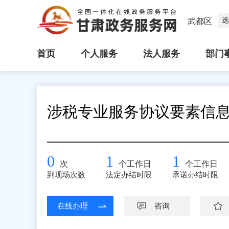
选
武都区
首页
个人服务
法人服务
部门
涉税专业服务协议要素信
0
1
1
次
个工作日
个工作日
到现场次数
法定办结时限
承诺办结时限
在线办理
咨询