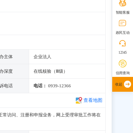
智能客服
政民互动
12345
办主体
企业法人
办深度
在线核验（Ⅲ级）
信用查询
收起
诉电话
电话：
0939-12366
查看地图
子站可正常访问、注册和申报业务，网上受理审批工作将在