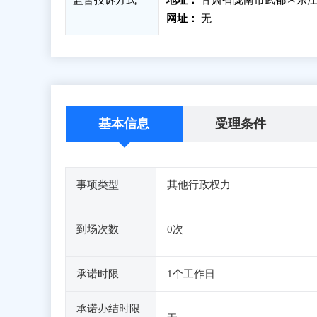
监督投诉方式
地址：
甘肃省陇南市武都区东江
网址：
无
基本信息
受理条件
事项类型
其他行政权力
到场次数
0次
承诺时限
1个工作日
承诺办结时限