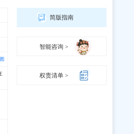
简版指南
智能咨询 >
图
正
权责清单 >