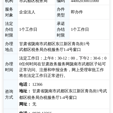
机构
市武都区税务局
编码
44002030011000
服务
办件
企业法人
即办件
对象
类型
法定
承诺
办结
1个工作日
办结
1个工作日
时限
时限
办理
甘肃省陇南市武都区东江新区青岛街1号
地点
武都区税务局办税服务厅1-4号窗口
法定工作日：上午8：30-12：00，下午2：30-6：0
办理
0任何时间在甘肃政务服务网陇南市武都区子站可
时间
正常访问、注册和申报业务，网上受理审批工作
将在法定工作日正常进行。
电话：
12366
地址：
甘肃省陇南市武都区东江新区青岛街1号武
咨询
方式
都区税务局办税服务厅1-4号窗口
网址：
无