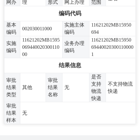
网办
理
形式
网上办理
范围
编码代码
基本
实施主体
11621202MB15950
002030011000
编码
编码
694
11621202MB1595
11621202MB15950
实施
业务办理
069440020300110
69440020300110000
编码
编码
00
1
结果信息
是否
审批
审批
支持
不支持物流
结果
其他
结果
无
物流
快递
类型
名称
快递
审批
结果
无
样本