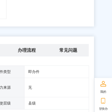
办理流程
常见问题
件类型
即办件
力来源
无
我的
使层级
县级
甘快办