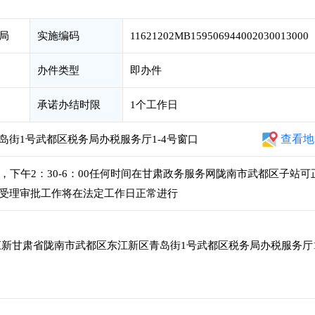
局
实施编码
11621202MB159506944002030013000
办件类型
即办件
承诺办结时限
1个工作日
查看地
街1号武都区税务局办税服务厅1-4号窗口
00，下午2：30-6：00任何时间在甘肃政务服务网陇南市武都区子站可
受理审批工作将在法定工作日正常进行
新甘肃省陇南市武都区东江新区青岛街1号武都区税务局办税服务厅1