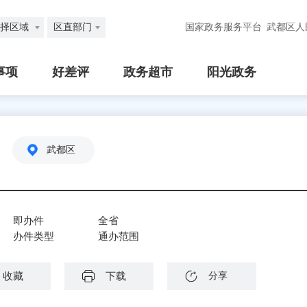
择区域
区直部门
国家政务服务平台
武都区人
事项
好差评
政务超市
阳光政务
武都区
即办件
全省
办件类型
通办范围
收藏
下载
分享