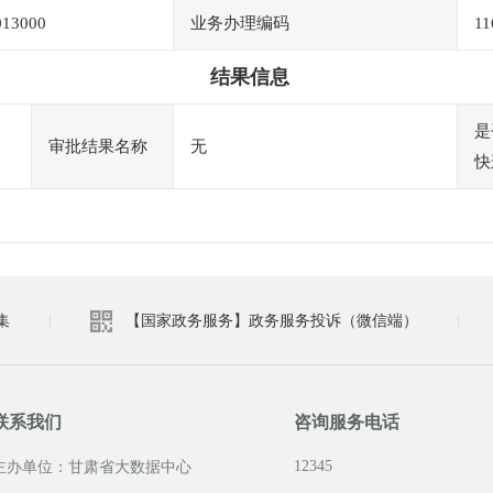
013000
业务办理编码
11
结果信息
是
审批结果名称
无
快
集
|
【国家政务服务】政务服务投诉（微信端）
|
联系我们
咨询服务电话
12345
主办单位：甘肃省大数据中心