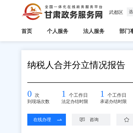
选
武都区
首页
个人服务
法人服务
部门
纳税人合并分立情况报告
0
1
1
次
个工作日
个工作日
到现场次数
法定办结时限
承诺办结时限
在线办理
咨询