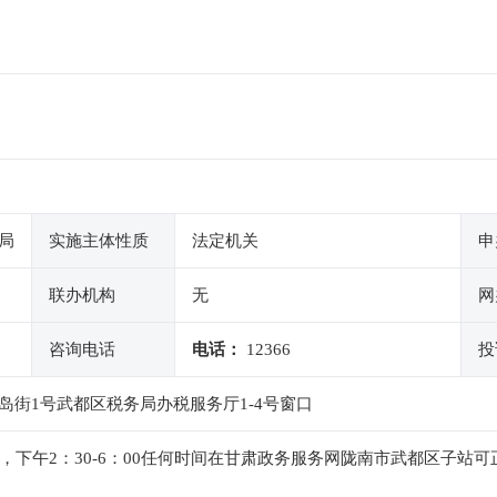
局
实施主体性质
法定机关
申
联办机构
无
网
咨询电话
电话：
12366
投
街1号武都区税务局办税服务厅1-4号窗口
：00，下午2：30-6：00任何时间在甘肃政务服务网陇南市武都区