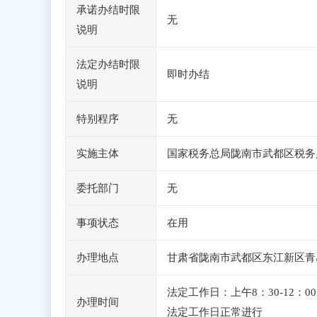
承诺办结时限
无
说明
法定办结时限
即时办结
说明
特别程序
无
实施主体
国家税务总局陇南市武都区税务
委托部门
无
事项状态
在用
办理地点
甘肃省陇南市武都区东江新区青岛
法定工作日：上午8：30-12
办理时间
法定工作日正常进行