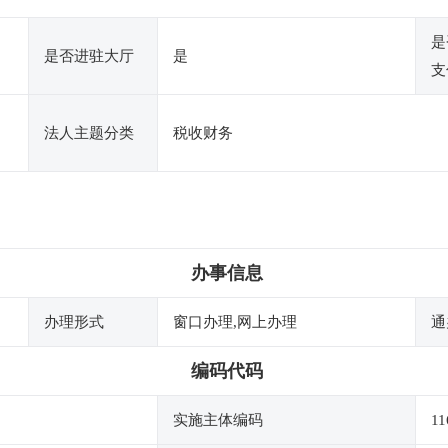
是
是否进驻大厅
是
支
法人主题分类
税收财务
办事信息
办理形式
窗口办理,网上办理
通
编码代码
实施主体编码
11