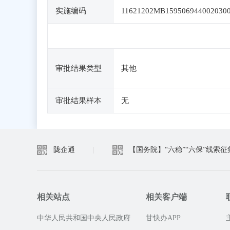
实施编码
11621202MB159506944002030
审批结果类型
其他
审批结果样本
无
陇企通
|
【国务院】“六稳”“六保”线索征
相关站点
相关客户端
中华人民共和国中央人民政府
甘快办APP