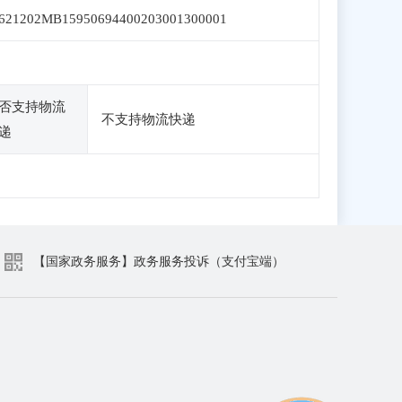
621202MB15950694400203001300001
否支持物流
不支持物流快递
递
【国家政务服务】政务服务投诉（支付宝端）