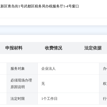
新区青岛街1号武都区税务局办税服务厅1-4号窗口
申报材料
收费情况
法定依据
服务对象
企业法人
办
必须现场办理
无
权
原因说明
法定时限
1个工作日
行