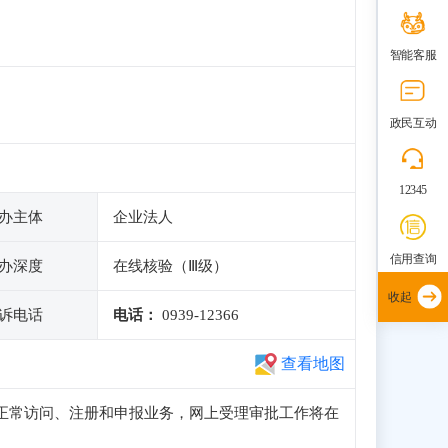
智能客服
政民互动
12345
办主体
企业法人
信用查询
办深度
在线核验（Ⅲ级）
收起
诉电话
电话：
0939-12366
查看地图
子站可正常访问、注册和申报业务，网上受理审批工作将在