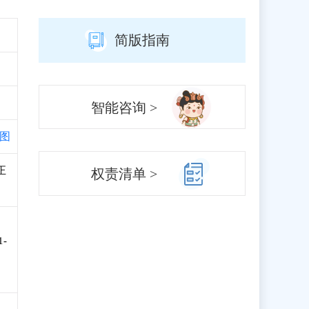
简版指南
智能咨询 >
图
正
权责清单 >
-