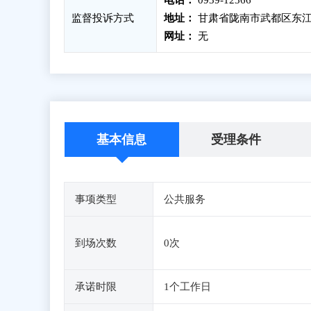
电话：
0939-12366
监督投诉方式
地址：
甘肃省陇南市武都区东江
网址：
无
基本信息
受理条件
事项类型
公共服务
到场次数
0次
承诺时限
1个工作日