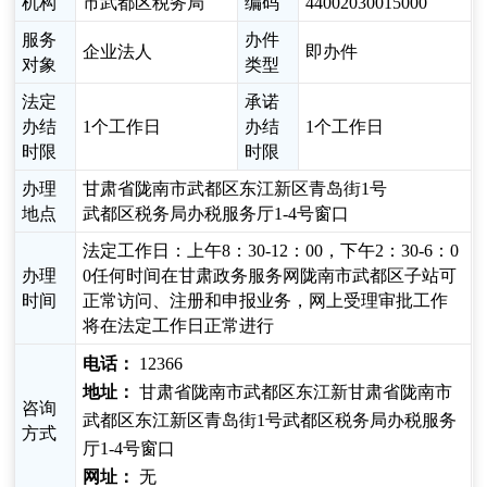
机构
市武都区税务局
编码
44002030015000
服务
办件
企业法人
即办件
对象
类型
法定
承诺
办结
1个工作日
办结
1个工作日
时限
时限
办理
甘肃省陇南市武都区东江新区青岛街1号
地点
武都区税务局办税服务厅1-4号窗口
法定工作日：上午8：30-12：00，下午2：30-6：0
办理
0任何时间在甘肃政务服务网陇南市武都区子站可
时间
正常访问、注册和申报业务，网上受理审批工作
将在法定工作日正常进行
电话：
12366
地址：
甘肃省陇南市武都区东江新甘肃省陇南市
咨询
武都区东江新区青岛街1号武都区税务局办税服务
方式
厅1-4号窗口
网址：
无