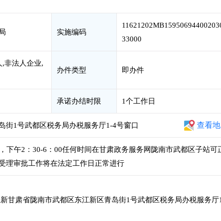
11621202MB15950694400203
局
实施编码
33000
,非法人企业,
办件类型
即办件
承诺办结时限
1个工作日
查看地
街1号武都区税务局办税服务厅1-4号窗口
00，下午2：30-6：00任何时间在甘肃政务服务网陇南市武都区子站可
受理审批工作将在法定工作日正常进行
新甘肃省陇南市武都区东江新区青岛街1号武都区税务局办税服务厅1