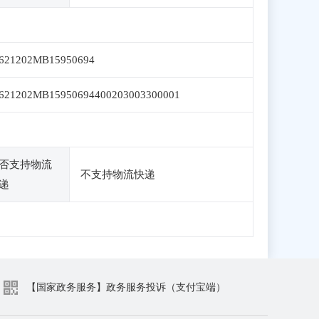
621202MB15950694
621202MB15950694400203003300001
否支持物流
不支持物流快递
递
【国家政务服务】政务服务投诉（支付宝端）