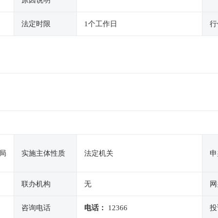
原因说明
法定时限
1个工作日
行
局
实施主体性质
法定机关
申
联办机构
无
网
咨询电话
电话：
12366
投