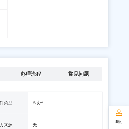
办理流程
常见问题
件类型
即办件
我的
力来源
无