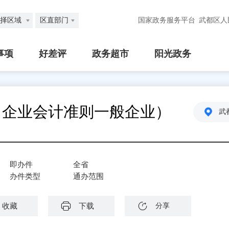
择区域
区直部门
国家政务服务平台
武都区人
事项
好差评
政务超市
阳光政务
（企业会计准则一般企业）
武
即办件
全省
办件类型
通办范围
收藏
下载
分享