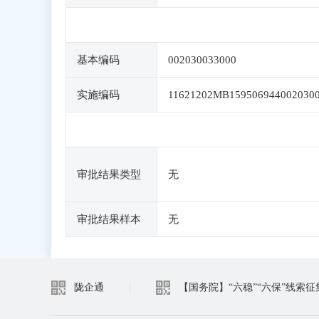
基本编码
002030033000
实施编码
11621202MB159506944002030
审批结果类型
无
审批结果样本
无
陇企通
|
【国务院】“六稳”“六保”线索征