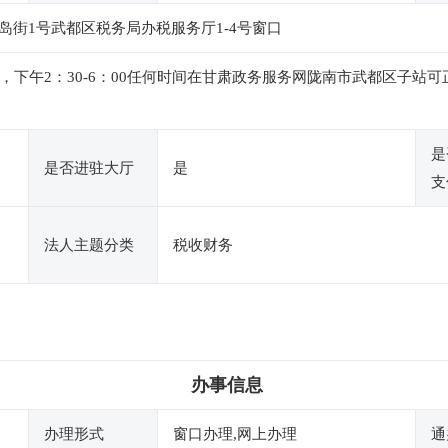
街1号武都区税务局办税服务厅1-4号窗口
：00，下午2：30-6：00任何时间在甘肃政务服务网陇南市武都区
是
是否进驻大厅
是
支
法人主题分类
税收财务
办事信息
办理形式
窗口办理,网上办理
通