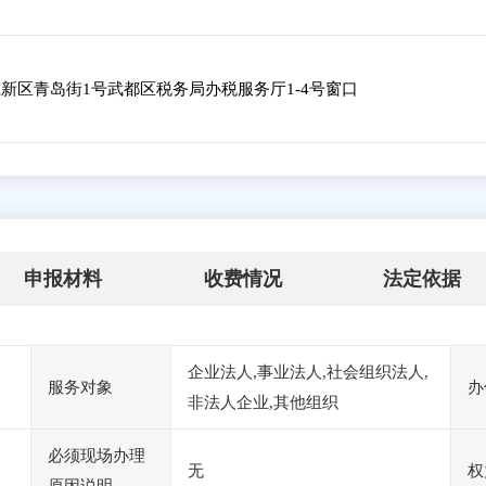
新区青岛街1号武都区税务局办税服务厅1-4号窗口
申报材料
收费情况
法定依据
企业法人,事业法人,社会组织法人,
服务对象
办
非法人企业,其他组织
必须现场办理
无
权