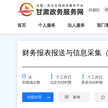
选
武都区
首页
个人服务
法人服务
部门
财务报表报送与信息采集
0
1
1
次
个工作日
个工作日
到现场次数
法定办结时限
承诺办结时限
在线办理
咨询