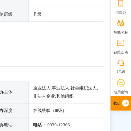
甘快办
使层级
县级
智能客服
政民互动
12345
企业法人,事业法人,社会组织法人,
办主体
信用查询
非法人企业,其他组织
收起
办深度
在线核验（Ⅲ级）
诉电话
电话：
0939-12366