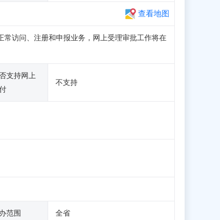
查看地图
子站可正常访问、注册和申报业务，网上受理审批工作将在
否支持网上
不支持
付
办范围
全省