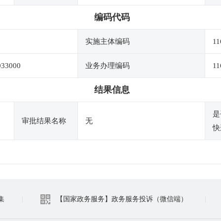
编码代码
实施主体编码
11
033000
业务办理编码
11
结果信息
是
审批结果名称
无
快
集
|
【国家政务服务】政务服务投诉（微信端）
|