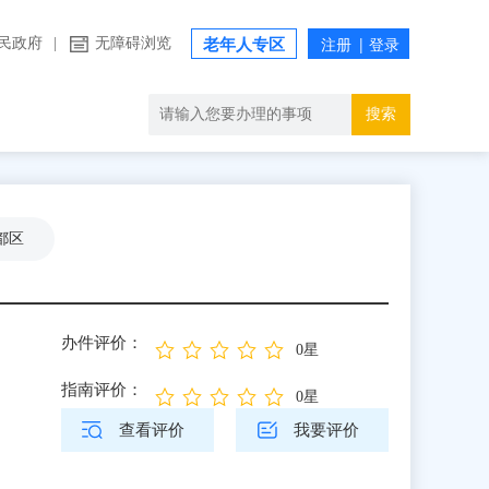
民政府
|
无障碍浏览
老年人专区
搜索
都区
办件评价：
0星
指南评价：
0星
查看评价
我要评价