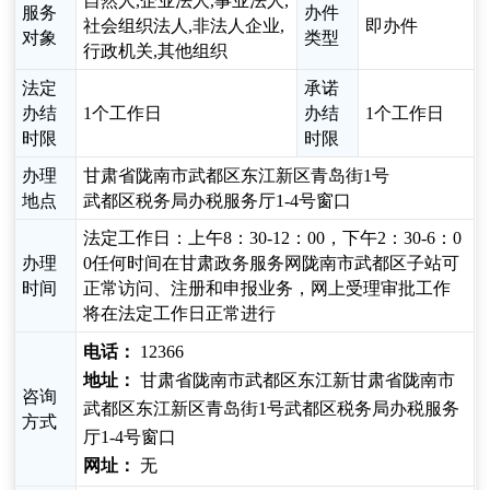
自然人,企业法人,事业法人,
服务
办件
社会组织法人,非法人企业,
即办件
对象
类型
行政机关,其他组织
法定
承诺
办结
1个工作日
办结
1个工作日
时限
时限
办理
甘肃省陇南市武都区东江新区青岛街1号
地点
武都区税务局办税服务厅1-4号窗口
法定工作日：上午8：30-12：00，下午2：30-6：0
办理
0任何时间在甘肃政务服务网陇南市武都区子站可
时间
正常访问、注册和申报业务，网上受理审批工作
将在法定工作日正常进行
电话：
12366
地址：
甘肃省陇南市武都区东江新甘肃省陇南市
咨询
武都区东江新区青岛街1号武都区税务局办税服务
方式
厅1-4号窗口
网址：
无