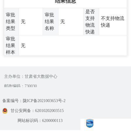
结果信息
是否
审批
审批
支持
不支持物流
结果
无
结果
无
物流
快递
类型
名称
快递
审批
结果
无
样本
主办单位：甘肃省大数据中心
邮政编码：730030
备案编号：陇ICP备2021003653号-2
甘公安网备：62010202003515
网站标识码：6200000113