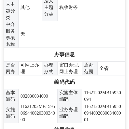
法人
人主
其他
主题
税收财务
题分
分类
类
中介
服务
无
事项
名称
办事信息
是否
可网上办
办理
窗口办理,
通办
全省
网办
理
形式
网上办理
范围
编码代码
基本
实施主体
11621202MB15950
002030034000
编码
编码
694
11621202MB1595
11621202MB15950
实施
业务办理
069440020300340
6944002030034000
编码
编码
00
01