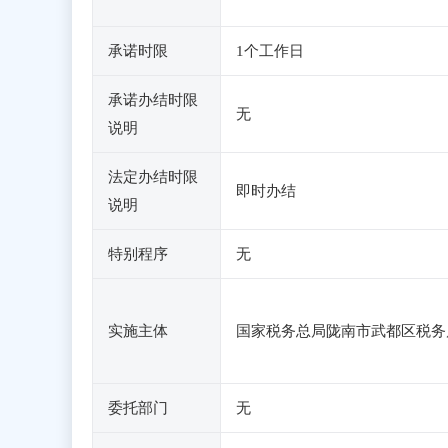
承诺时限
1个工作日
承诺办结时限
无
说明
法定办结时限
即时办结
说明
特别程序
无
实施主体
国家税务总局陇南市武都区税务
委托部门
无