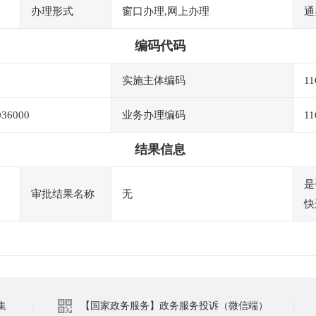
办理形式
窗口办理,网上办理
通
编码代码
实施主体编码
11
036000
业务办理编码
11
结果信息
是
审批结果名称
无
快
集
|
【国家政务服务】政务服务投诉（微信端）
|