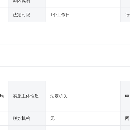
原因说明
法定时限
1个工作日
行
局
实施主体性质
法定机关
申
联办机构
无
网