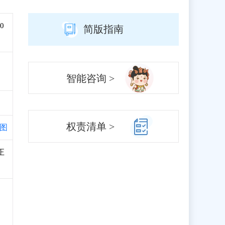
0
简版指南
智能咨询 >
权责清单 >
图
正