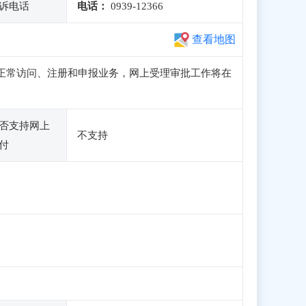
诉电话
电话：
0939-12366
查看地图
子站可正常访问、注册和申报业务，网上受理审批工作将在
否支持网上
不支持
付