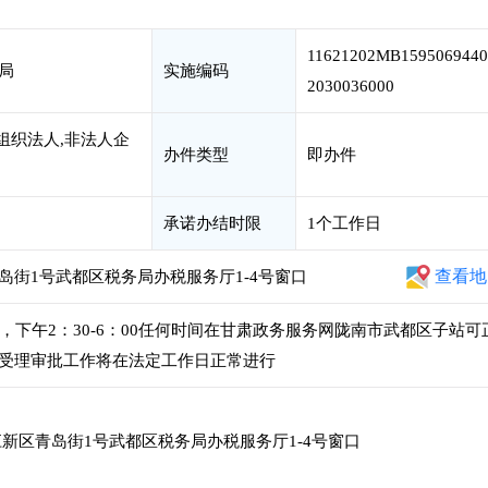
11621202MB1595069440
局
实施编码
2030036000
组织法人,非法人企
办件类型
即办件
承诺办结时限
1个工作日
查看地
街1号武都区税务局办税服务厅1-4号窗口
00，下午2：30-6：00任何时间在甘肃政务服务网陇南市武都区子站可
受理审批工作将在法定工作日正常进行
新区青岛街1号武都区税务局办税服务厅1-4号窗口