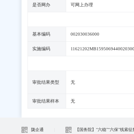
是否网办
可网上办理
基本编码
002030036000
实施编码
11621202MB159506944002030
审批结果类型
无
审批结果样本
无
陇企通
|
【国务院】“六稳”“六保”线索征