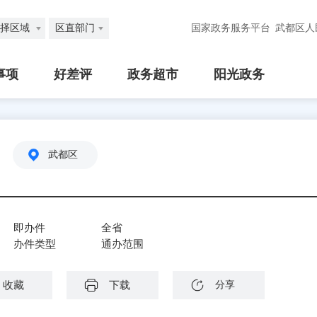
择区域
区直部门
国家政务服务平台
武都区人
事项
好差评
政务超市
阳光政务
武都区
即办件
全省
办件类型
通办范围
收藏
下载
分享