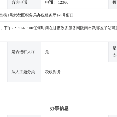
咨询电话
电话：
12366
投
街1号武都区税务局办税服务厅1-4号窗口
：00，下午2：30-6：00任何时间在甘肃政务服务网陇南市武都区
是
是否进驻大厅
是
支
法人主题分类
税收财务
办事信息