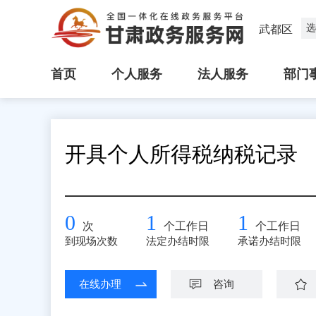
选
武都区
首页
个人服务
法人服务
部门
开具个人所得税纳税记录
0
1
1
次
个工作日
个工作日
到现场次数
法定办结时限
承诺办结时限
在线办理
咨询