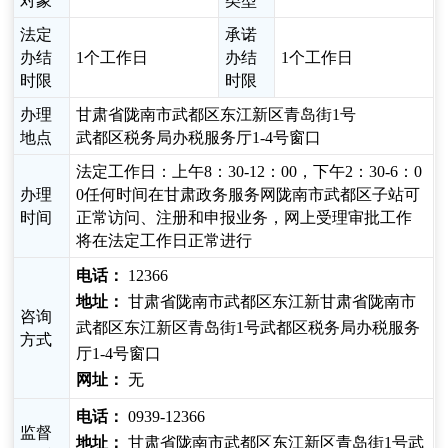
对象
类型
法定
承诺
办结
1个工作日
办结
1个工作日
时限
时限
办理
甘肃省陇南市武都区东江新区青岛街1号
地点
武都区税务局办税服务厅1-4号窗口
法定工作日：上午8：30-12：00，下午2：30-6：0
办理
0任何时间在甘肃政务服务网陇南市武都区子站可
时间
正常访问、注册和申报业务，网上受理审批工作
将在法定工作日正常进行
电话：
12366
地址：
甘肃省陇南市武都区东江新甘肃省陇南市
咨询
武都区东江新区青岛街1号武都区税务局办税服务
方式
厅1-4号窗口
网址：
无
电话：
0939-12366
监督
地址：
甘肃省陇南市武都区东江新区青岛街1号武