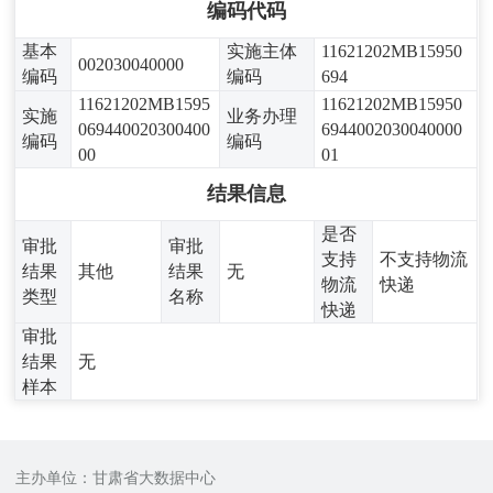
编码代码
基本
实施主体
11621202MB15950
002030040000
编码
编码
694
11621202MB1595
11621202MB15950
实施
业务办理
069440020300400
6944002030040000
编码
编码
00
01
结果信息
是否
审批
审批
支持
不支持物流
结果
其他
结果
无
物流
快递
类型
名称
快递
审批
结果
无
样本
主办单位：甘肃省大数据中心