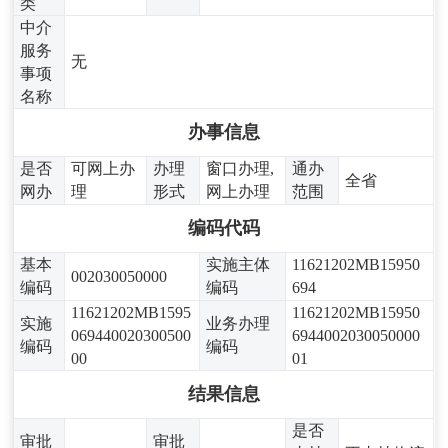
类
中介
服务
无
事项
名称
办事信息
是否
可网上办
办理
窗口办理,
通办
全省
网办
理
形式
网上办理
范围
编码代码
基本
实施主体
11621202MB15950
002030050000
编码
编码
694
11621202MB1595
11621202MB15950
实施
业务办理
069440020300500
6944002030050000
编码
编码
00
01
结果信息
是否
审批
审批