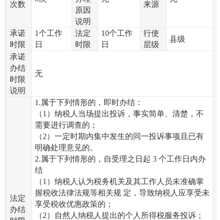
次数
来源
原因
说明
承诺
1个工作
法定
10个工作
行使
县级
时限
日
时限
日
层级
承诺
办结
无
时限
说明
1.属于下列情形的，即时办结：
（1）纳税人当场提出投诉，事实简单、清楚，不
需要进行调查的；
（2）一定时期内集中发生的同一投诉事项且已有
明确处理意见的。
2.属于下列情形的，自受理之日起 3 个工作日内办
结
（1）纳税人认为税务机关及其工作人员未准确掌
握税收法律法规等相关规 定，导致纳税人应享受未
法定
享受税收优惠政策的；
办结
（2）自然人纳税人提出的个人所得税服务投诉；