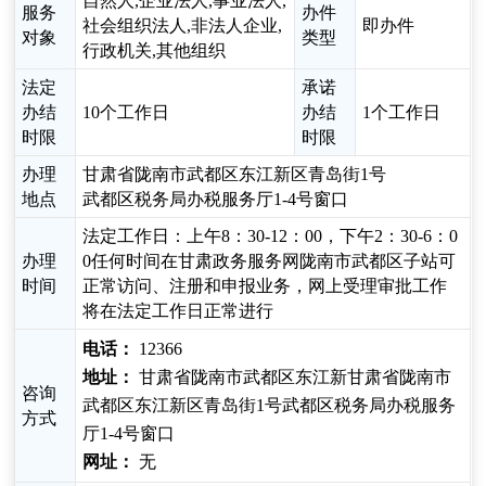
自然人,企业法人,事业法人,
服务
办件
社会组织法人,非法人企业,
即办件
对象
类型
行政机关,其他组织
法定
承诺
办结
10个工作日
办结
1个工作日
时限
时限
办理
甘肃省陇南市武都区东江新区青岛街1号
地点
武都区税务局办税服务厅1-4号窗口
法定工作日：上午8：30-12：00，下午2：30-6：0
办理
0任何时间在甘肃政务服务网陇南市武都区子站可
时间
正常访问、注册和申报业务，网上受理审批工作
将在法定工作日正常进行
电话：
12366
地址：
甘肃省陇南市武都区东江新甘肃省陇南市
咨询
武都区东江新区青岛街1号武都区税务局办税服务
方式
厅1-4号窗口
网址：
无