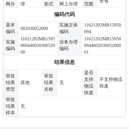
全省
网办
理
形式
网上办理
范围
编码代码
基本
实施主体
11621202MB15950
002030052000
编码
编码
694
11621202MB1595
11621202MB15950
实施
业务办理
069440020300520
6944002030052000
编码
编码
00
01
结果信息
是否
审批
审批
支持
不支持物流
结果
其他
结果
无
物流
快递
类型
名称
快递
审批
结果
无
样本