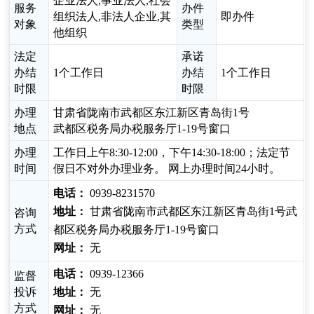
企业法人,事业法人,社会
服务
办件
组织法人,非法人企业,其
即办件
对象
类型
他组织
法定
承诺
办结
1个工作日
办结
1个工作日
时限
时限
办理
甘肃省陇南市武都区东江新区青岛街1号
地点
武都区税务局办税服务厅1-19号窗口
办理
工作日上午8:30-12:00，下午14:30-18:00；法定节
时间
假日不对外办理业务。 网上办理时间24小时。
电话：
0939-8231570
地址：
甘肃省陇南市武都区东江新区青岛街1号武
咨询
方式
都区税务局办税服务厅1-19号窗口
网址：
无
电话：
0939-12366
监督
投诉
地址：
无
方式
网址：
无