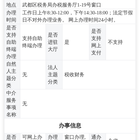
地点
武都区税务局办税服务厅1-19号窗口
办理
工作日上午8:30-12:00，下午14:30-18:00；法定节假
时间
日不对外办理业务。 网上办理时间24小时。
是否
是否
支持
是否
支持自助
支持
自助
进驻
是
不支持
终端办理
网上
终端
大厅
支付
办理
自然
法人
人主
无
主题
税收财务
题分
分类
类
中介
服务
无
事项
名称
办事信息
是否
可网上办
办理
窗口办理,
通办