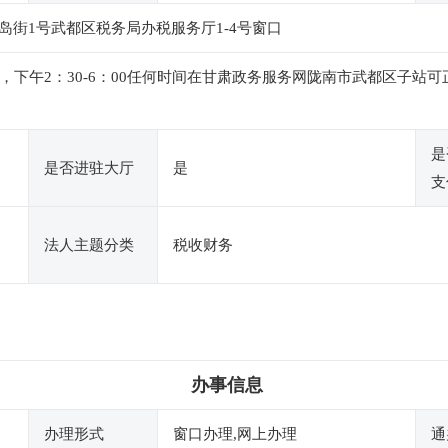
街1号武都区税务局办税服务厅1-4号窗口
：00，下午2：30-6：00任何时间在甘肃政务服务网陇南市武都区
是
是否进驻大厅
是
支
法人主题分类
税收财务
办事信息
办理形式
窗口办理,网上办理
通