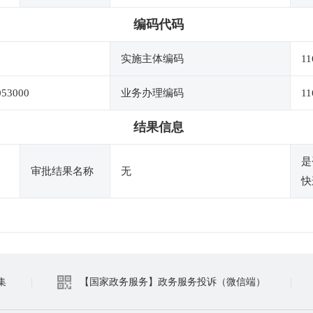
编码代码
实施主体编码
11
053000
业务办理编码
11
结果信息
是
审批结果名称
无
快
集
|
【国家政务服务】政务服务投诉（微信端）
|