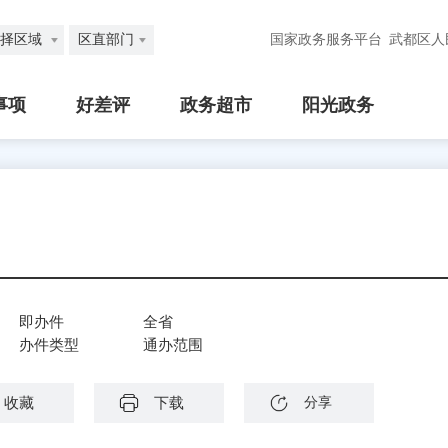
择区域
区直部门
国家政务服务平台
武都区人
事项
好差评
政务超市
阳光政务
即办件
全省
办件类型
通办范围
收藏
下载
分享