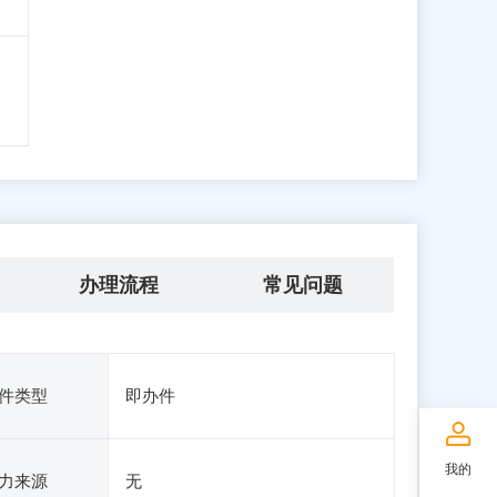
办理流程
常见问题
件类型
即办件
我的
力来源
无