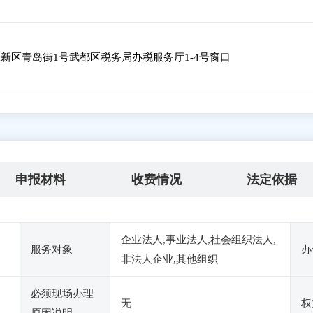
新区青岛街1号武都区税务局办税服务厅1-4号窗口
申报材料
收费情况
法定依据
企业法人,事业法人,社会组织法人,
服务对象
办
非法人企业,其他组织
必须现场办理
无
权