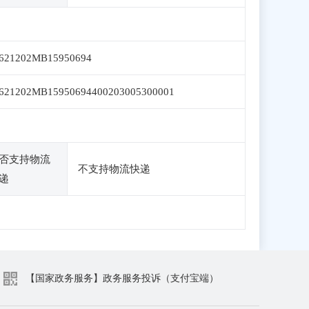
621202MB15950694
621202MB15950694400203005300001
否支持物流
不支持物流快递
递
【国家政务服务】政务服务投诉（支付宝端）