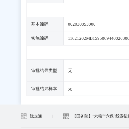
基本编码
002030053000
实施编码
11621202MB159506944002030
审批结果类型
无
审批结果样本
无
陇企通
|
【国务院】“六稳”“六保”线索征