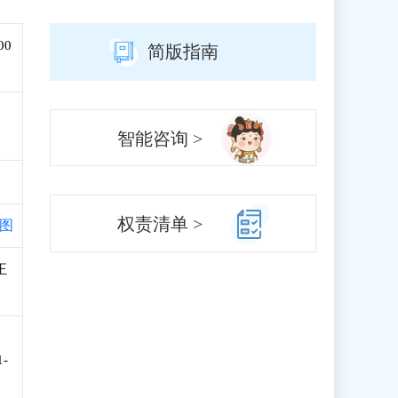
00
简版指南
智能咨询 >
权责清单 >
图
正
-