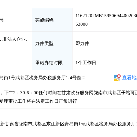
11621202MB15950694400203
局
实施编码
53000
,非法人企业,
办件类型
即办件
承诺办结时限
1个工作日
查看地
街1号武都区税务局办税服务厅1-4号窗口
00，下午2：30-6：00任何时间在甘肃政务服务网陇南市武都区子站可
受理审批工作将在法定工作日正常进行
新甘肃省陇南市武都区东江新区青岛街1号武都区税务局办税服务厅1