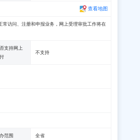
查看地图
子站可正常访问、注册和申报业务，网上受理审批工作将在
否支持网上
不支持
付
办范围
全省