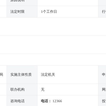
原因说明
法定时限
1个工作日
行
局
实施主体性质
法定机关
申
联办机构
无
网
咨询电话
电话：
12366
投