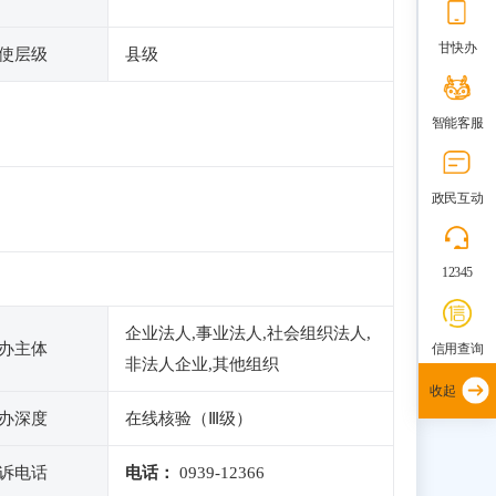
甘快办
使层级
县级
智能客服
政民互动
12345
企业法人,事业法人,社会组织法人,
办主体
信用查询
非法人企业,其他组织
收起
办深度
在线核验（Ⅲ级）
诉电话
电话：
0939-12366