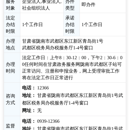
服务
企业法人,事业法人,
办件
即办件
对象
社会组织法人
类型
法定
承诺
办结
1个工作日
办结
1个工作日
时限
时限
办理
甘肃省陇南市武都区东江新区青岛街1号
地点
武都区税务局办税服务厅1-4号窗口
法定工作日：上午8：30-12：00，下午2：30-6：0
办理
0任何时间在甘肃政务服务网陇南市武都区子站可
时间
正常访问、注册和申报业务，网上受理审批工作
将在法定工作日正常进行
电话：
12366
地址：
甘肃省陇南市武都区东江新区青岛街1号武
咨询
方式
都区税务局办税服务厅1-4号窗口
网址：
无
电话：
0939-12366
监督
地址：
甘肃省陇南市武都区东江新区青岛街1号武