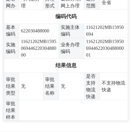
全省
网办
理
形式
网上办理
范围
编码代码
基本
实施主体
11621202MB15950
622030488000
编码
编码
694
11621202MB1595
11621202MB15950
实施
业务办理
069446220304880
6944622030488000
编码
编码
00
01
结果信息
是否
审批
审批
支持
不支持物流
结果
无
结果
无
物流
快递
类型
名称
快递
审批
结果
样本