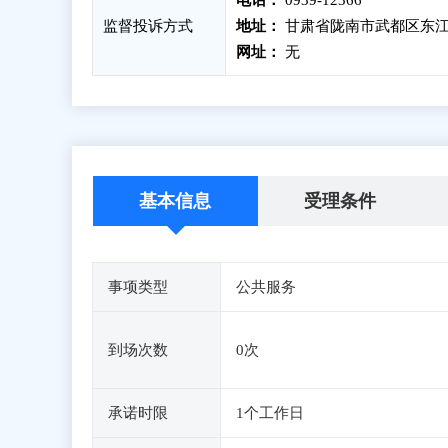
电话：
0939-12366
监督投诉方式
地址：
甘肃省陇南市武都区东江
网址：
无
基本信息
受理条件
事项类型
公共服务
到场次数
0次
承诺时限
1个工作日