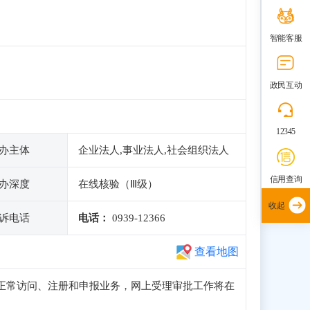
智能客服
政民互动
12345
办主体
企业法人,事业法人,社会组织法人
信用查询
办深度
在线核验（Ⅲ级）
收起
诉电话
电话：
0939-12366
查看地图
子站可正常访问、注册和申报业务，网上受理审批工作将在