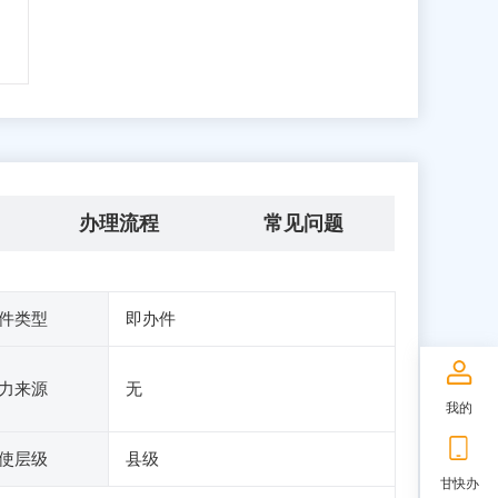
办理流程
常见问题
件类型
即办件
力来源
无
我的
使层级
县级
甘快办