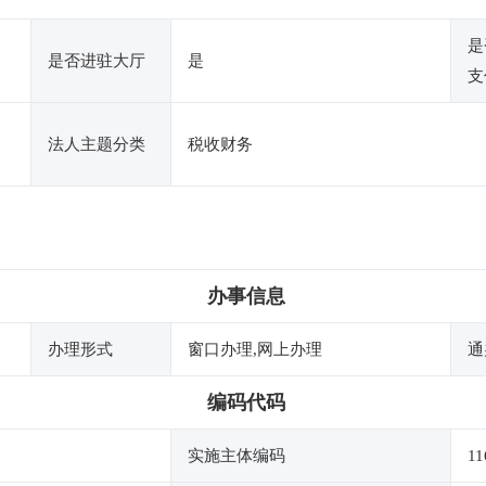
是
是否进驻大厅
是
支
法人主题分类
税收财务
办事信息
办理形式
窗口办理,网上办理
通
编码代码
实施主体编码
11