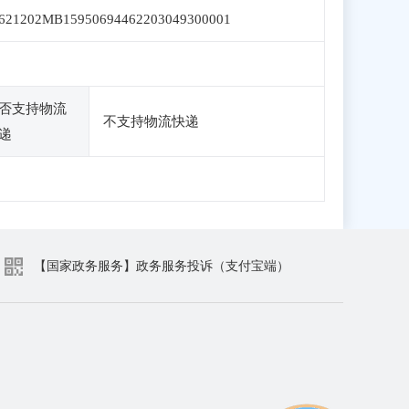
621202MB15950694462203049300001
否支持物流
不支持物流快递
递
【国家政务服务】政务服务投诉（支付宝端）