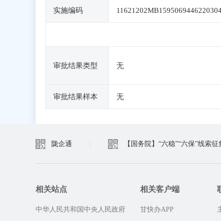
实施编码
11621202MB159506944622030
审批结果类型
无
审批结果样本
无
陇企通
|
【国务院】“六稳”“六保”线索征
相关站点
相关客户端
中华人民共和国中央人民政府
甘快办APP