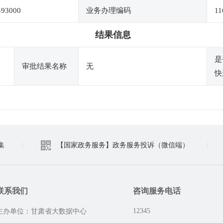
493000
业务办理编码
11
结果信息
是
审批结果名称
无
快
集
|
【国家政务服务】政务服务投诉（微信端）
|
联系我们
咨询服务电话
12345
主办单位：甘肃省大数据中心