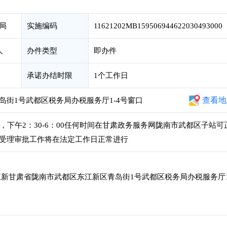
局
实施编码
11621202MB159506944622030493000
人
办件类型
即办件
承诺办结时限
1个工作日
查看地
街1号武都区税务局办税服务厅1-4号窗口
00，下午2：30-6：00任何时间在甘肃政务服务网陇南市武都区子站可
受理审批工作将在法定工作日正常进行
新甘肃省陇南市武都区东江新区青岛街1号武都区税务局办税服务厅1