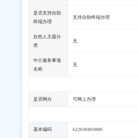
是否支持自助
支持自助终端办理
终端办理
自然人主题分
无
类
中介服务事项
无
名称
是否网办
可网上办理
基本编码
622030493000