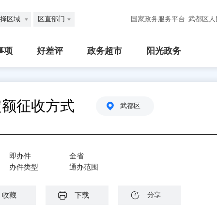
择区域
区直部门
国家政务服务平台
武都区人
事项
好差评
政务超市
阳光政务
定额征收方式
武都区
即办件
全省
办件类型
通办范围
收藏
下载
分享