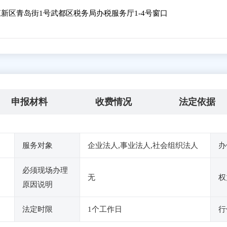
新区青岛街1号武都区税务局办税服务厅1-4号窗口
申报材料
收费情况
法定依据
服务对象
企业法人,事业法人,社会组织法人
办
必须现场办理
无
权
原因说明
法定时限
1个工作日
行