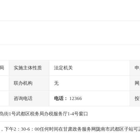
局
实施主体性质
法定机关
申
联办机构
无
网
咨询电话
电话：
12366
投
街1号武都区税务局办税服务厅1-4号窗口
：00，下午2：30-6：00任何时间在甘肃政务服务网陇南市武都区