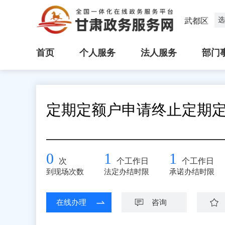
选
武都区
首页
个人服务
法人服务
部门
定期定额户申请终止定期
0
1
1
次
个工作日
个工作日
到现场次数
法定办结时限
承诺办结时限
在线办理
咨询