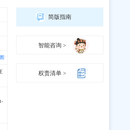
简版指南
智能咨询 >
图
正
权责清单 >
-