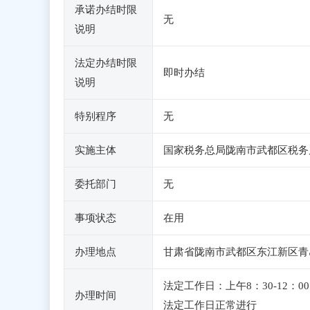
承诺办结时限
无
说明
法定办结时限
即时办结
说明
特别程序
无
实施主体
国家税务总局陇南市武都区税务
委托部门
无
事项状态
在用
办理地点
甘肃省陇南市武都区东江新区青岛
法定工作日：上午8：30-12
办理时间
法定工作日正常进行