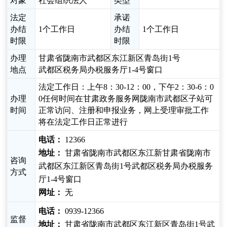
对象
社会组织法人
类型
法定
承诺
办结
1个工作日
办结
1个工作日
时限
时限
办理
甘肃省陇南市武都区东江新区青岛街1号
地点
武都区税务局办税服务厅1-4号窗口
法定工作日：上午8：30-12：00，下午2：30-6：0
办理
0任何时间在甘肃政务服务网陇南市武都区子站可
时间
正常访问、注册和申报业务，网上受理审批工作
将在法定工作日正常进行
电话：
12366
地址：
甘肃省陇南市武都区东江新甘肃省陇南市
咨询
武都区东江新区青岛街1号武都区税务局办税服务
方式
厅1-4号窗口
网址：
无
电话：
0939-12366
监督
地址：
甘肃省陇南市武都区东江新区青岛街1号武