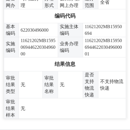
全省
网办
理
形式
网上办理
范围
编码代码
基本
实施主体
11621202MB15950
622030496000
编码
编码
694
11621202MB1595
11621202MB15950
实施
业务办理
069446220304960
6944622030496000
编码
编码
00
01
结果信息
是否
审批
审批
支持
不支持物流
结果
无
结果
无
物流
快递
类型
名称
快递
审批
结果
无
样本