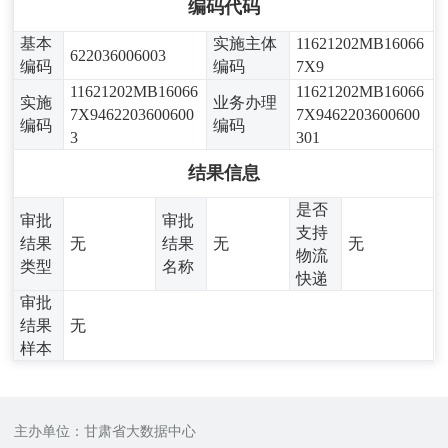
编码代码
基本
实施主体
11621202MB16066
622036006003
编码
编码
7X9
11621202MB16066
11621202MB16066
实施
业务办理
7X9462203600600
7X9462203600600
编码
编码
3
301
结果信息
是否
审批
审批
支持
结果
无
结果
无
无
物流
类型
名称
快递
审批
结果
无
样本
主办单位：甘肃省大数据中心