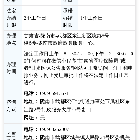
对象
类型
法定
承诺
办结
2个工作日
办结
1个工作日
时限
时限
办理
甘肃省-陇南市-武都区东江新区统办5号
地点
楼6楼-陇南市政府政务服务中心。
法定工作日上午：8：30-12：00,下午：2：30-6：0
0任何时间在微信小程序“甘肃省医疗保障局”或
办理
者“甘肃医保公告服务”网站可正常访问、注册和申
时间
报业务，网上受理审批工作将在法定工作日正常
进行。
电话：
0939-5913671
地址：
陇南市武都区江北街道办事处五凤社区东
咨询
方式
江路2号行政服务大厅25号窗口
网址：
无
电话：
0939-8262007
监督
地址：
陇南市武都区城关镇人民路24号区委机关