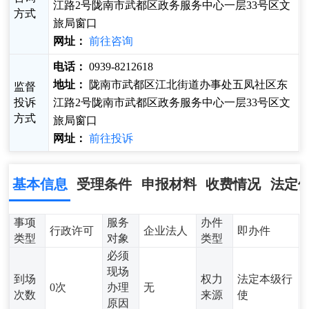
江路2号陇南市武都区政务服务中心一层33号区文
方式
旅局窗口
网址：
前往咨询
电话：
0939-8212618
地址：
陇南市武都区江北街道办事处五凤社区东
监督
投诉
江路2号陇南市武都区政务服务中心一层33号区文
方式
旅局窗口
网址：
前往投诉
基本信息
受理条件
申报材料
收费情况
法定
事项
服务
办件
行政许可
企业法人
即办件
类型
对象
类型
必须
现场
到场
权力
法定本级行
0次
办理
无
次数
来源
使
原因