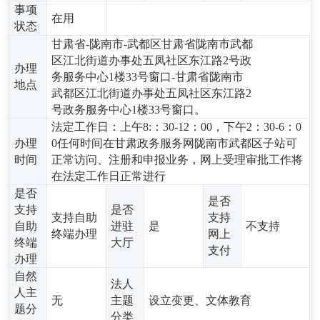
事项
在用
状态
甘肃省-陇南市-武都区甘肃省陇南市武都
区江北街道办事处五凤社区东江路2号政
办理
务服务中心1楼33号窗口-甘肃省陇南市
地点
武都区江北街道办事处五凤社区东江路2
号政务服务中心1楼33号窗口。
法定工作日：上午8:：30-12：00，下午2：30-6：0
办理
0任何时间在甘肃政务服务网陇南市武都区子站可
时间
正常访问、注册和申报业务，网上受理审批工作将
在法定工作日正常进行
是否
是否
支持
是否
支持自助
支持
自助
进驻
是
不支持
终端办理
网上
终端
大厅
支付
办理
自然
法人
人主
无
主题
设立变更、文体教育
题分
分类