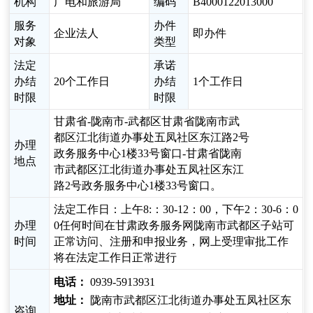
机构
广电和旅游局
编码
B4000122013000
服务
办件
企业法人
即办件
对象
类型
法定
承诺
办结
20个工作日
办结
1个工作日
时限
时限
甘肃省-陇南市-武都区甘肃省陇南市武
都区江北街道办事处五凤社区东江路2号
办理
政务服务中心1楼33号窗口-甘肃省陇南
地点
市武都区江北街道办事处五凤社区东江
路2号政务服务中心1楼33号窗口。
法定工作日：上午8:：30-12：00，下午2：30-6：0
办理
0任何时间在甘肃政务服务网陇南市武都区子站可
时间
正常访问、注册和申报业务，网上受理审批工作
将在法定工作日正常进行
电话：
0939-5913931
地址：
陇南市武都区江北街道办事处五凤社区东
咨询