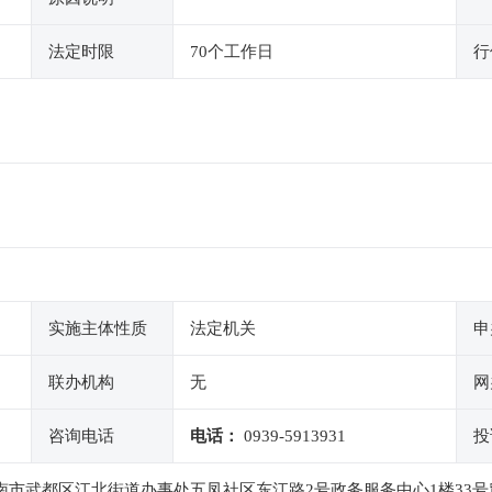
法定时限
70个工作日
行
实施主体性质
法定机关
申
联办机构
无
网
咨询电话
电话：
0939-5913931
投
南市武都区江北街道办事处五凤社区东江路2号政务服务中心1楼33号