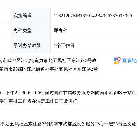
实施编码
11621202MB1629142B4000733003000
办件类型
即办件
承诺办结时限
1个工作日
查看地
陇南市武都区江北街道办事处五凤社区东江路2号政
省陇南市武都区江北街道办事处五凤社区东江路2号
：00，下午2：30-6：00任何时间在甘肃政务服务网陇南市武都区子站
受理审批工作将在法定工作日正常进行
事处五凤社区东江路2号陇南市武都区政务服务中心一层33号区文旅