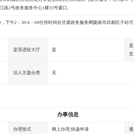
路2号政务服务中心1楼33号窗口。
2：00，下午2：30-6：00任何时间在甘肃政务服务网陇南市武都区
是
是否进驻大厅
是
支
法人主题分类
无
办事信息
办理形式
网上办理,快递申请
通