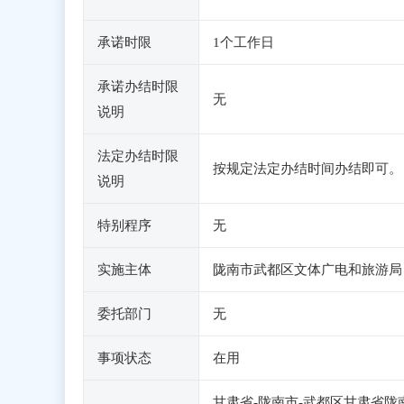
承诺时限
1个工作日
承诺办结时限
无
说明
法定办结时限
按规定法定办结时间办结即可。
说明
特别程序
无
实施主体
陇南市武都区文体广电和旅游局
委托部门
无
事项状态
在用
甘肃省-陇南市-武都区甘肃省陇