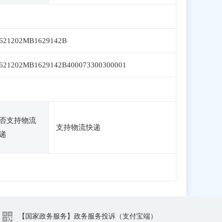
621202MB1629142B
621202MB1629142B400073300300001
否支持物流
支持物流快递
递
【国家政务服务】政务服务投诉（支付宝端）