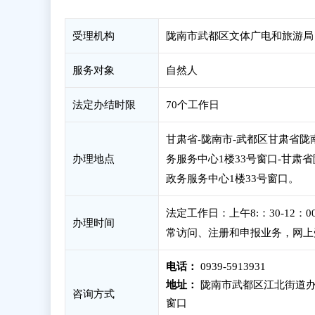
受理机构
陇南市武都区文体广电和旅游局
服务对象
自然人
法定办结时限
70个工作日
甘肃省-陇南市-武都区甘肃省
办理地点
务服务中心1楼33号窗口-甘肃
政务服务中心1楼33号窗口。
法定工作日：上午8:：30-12
办理时间
常访问、注册和申报业务，网上
电话：
0939-5913931
地址：
陇南市武都区江北街道办
咨询方式
窗口