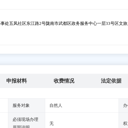
事处五凤社区东江路2号陇南市武都区政务服务中心一层33号区文旅
申报材料
收费情况
法定依据
服务对象
自然人
办
必须现场办理
无
权
原因说明