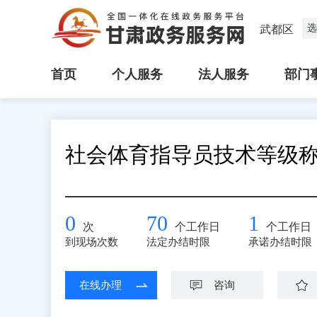
选
武都区
首页
个人服务
法人服务
部门
社会体育指导员技术等级
0
70
1
次
个工作日
个工作日
到现场次数
法定办结时限
承诺办结时限
在线办理
咨询