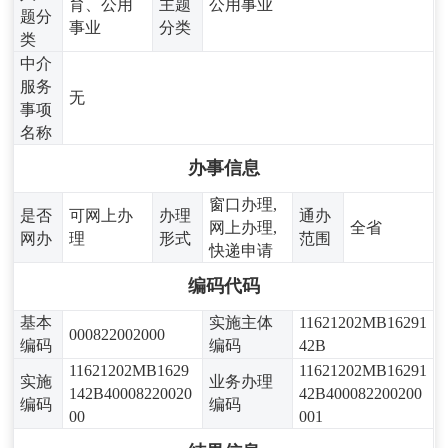
育、公用
主题
公用事业
题分
事业
分类
类
中介
服务
无
事项
名称
办事信息
窗口办理,
是否
可网上办
办理
通办
网上办理,
全省
网办
理
形式
范围
快递申请
编码代码
基本
实施主体
11621202MB16291
000822002000
编码
编码
42B
11621202MB1629
11621202MB16291
实施
业务办理
142B40008220020
42B400082200200
编码
编码
00
001