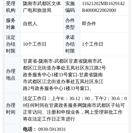
受理
陇南市武都区文体
实施
11621202MB1629142
机构
广电和旅游局
编码
B4000822002000
服务
办件
自然人
即办件
对象
类型
法定
承诺
办结
10个工作日
办结
1个工作日
时限
时限
甘肃省-陇南市-武都区甘肃省陇南市武
都区江北街道办事处五凤社区东江路2号
办理
政务服务中心1楼33号窗口-甘肃省陇南
地点
市武都区江北街道办事处五凤社区东江
路2号政务服务中心1楼33号窗口。
法定工作日：上午8:：30-12：00，下午2：30-6：0
办理
0任何时间在甘肃政务服务网陇南市武都区子站可
时间
正常访问、注册和申报业务，网上受理审批工作
将在法定工作日正常进行
电话：
0939-5913931