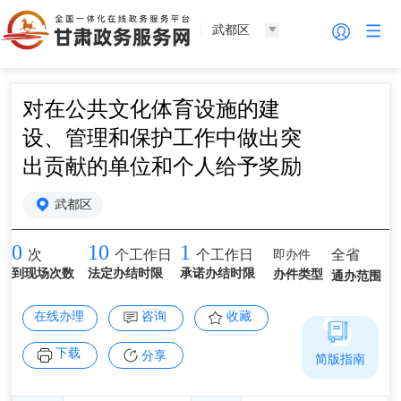
武都区
对在公共文化体育设施的建
设、管理和保护工作中做出突
出贡献的单位和个人给予奖励
武都区
0
10
1
即办件
全省
次
个工作日
个工作日
到现场次数
法定办结时限
承诺办结时限
办件类型
通办范围
在线办理
咨询
收藏
下载
分享
简版指南