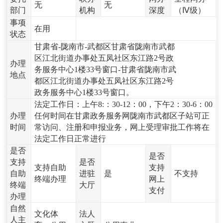
无
无
部门
机构
深度
（Ⅳ级）
事项
在用
状态
甘肃省-陇南市-武都区甘肃省陇南市武都
区江北街道办事处五凤社区东江路2号政
办理
务服务中心1楼33号窗口-甘肃省陇南市武
地点
都区江北街道办事处五凤社区东江路2号
政务服务中心1楼33号窗口。
法定工作日：上午8:：30-12：00，下午2：30-6：00
办理
任何时间在甘肃政务服务网陇南市武都区子站可正
时间
常访问、注册和申报业务，网上受理审批工作将在
法定工作日正常进行
是否
是否
支持
是否
支持自助
支持
自助
进驻
是
不支持
终端办理
网上
终端
大厅
支付
办理
自然
文化体
法人
人主