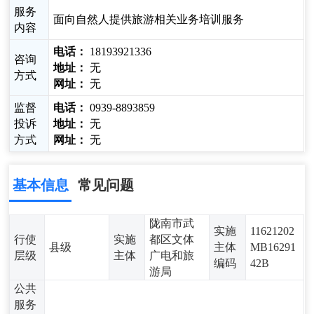
服务
面向自然人提供旅游相关业务培训服务
内容
电话：
18193921336
咨询
地址：
无
方式
网址：
无
监督
电话：
0939-8893859
投诉
地址：
无
方式
网址：
无
基本信息
常见问题
陇南市武
实施
11621202
行使
实施
都区文体
县级
主体
MB16291
层级
主体
广电和旅
编码
42B
游局
公共
服务