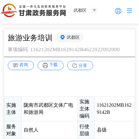
武都区
旅游业务培训
武都区
11621202MB1629142B4622022002000
事项编码
:
咨询
下载
分享
实施
实施
陇南市武都区文体广电
11621202MB162
主体
主体
和旅游局
9142B
编码
服务
行使
自然人
县级
对象
层级