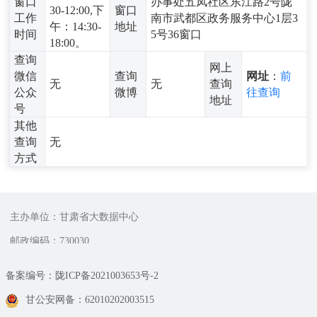
窗口
办事处五凤社区东江路2号陇
30-12:00,下
窗口
工作
南市武都区政务服务中心1层3
午：14:30-
地址
时间
5号36窗口
18:00。
查询
网上
微信
查询
网址
：
前
无
无
查询
公众
微博
往查询
地址
号
其他
查询
无
方式
主办单位：甘肃省大数据中心
邮政编码：730030
备案编号：陇ICP备2021003653号-2
甘公安网备：62010202003515