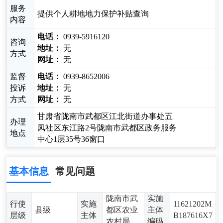
服务
提供个人耕地地力保护补贴查询
内容
电话：
0939-5916120
咨询
地址：
无
方式
网址：
无
监督
电话：
0939-8652006
投诉
地址：
无
方式
网址：
无
甘肃省陇南市武都区江北街道办事处五
办理
凤社区东江路2号陇南市武都区政务服务
地点
中心1层35号36窗口
基本信息
常见问题
陇南市武
实施
行使
实施
11621202M
县级
都区农业
主体
层级
主体
B187616X7
农村局
编码