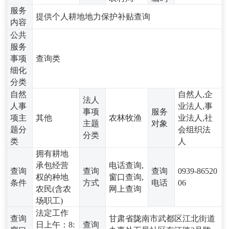
服务
提供个人耕地地力保护补贴查询
内容
公共
服务
事项
查询类
细化
分类
自然
自然人,企
法人
人事
业法人,事
事项
服务
项主
其他
农林牧渔
业法人,社
主题
对象
题分
会组织法
分类
类
人
拥有耕地
承包经营
电话查询,
查询
查询
查询
0939-86520
权的种地
窗口查询,
条件
方式
电话
06
农民(含农
网上查询
场职工)
法定工作
查询
甘肃省陇南市武都区江北街道
日上午：8:
查询