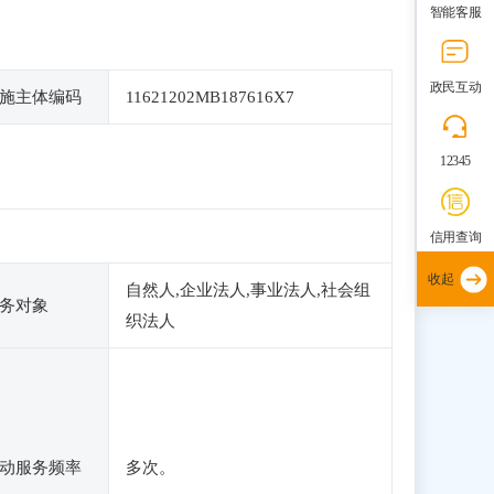
智能客服
政民互动
施主体编码
11621202MB187616X7
12345
信用查询
收起
自然人,企业法人,事业法人,社会组
务对象
织法人
动服务频率
多次。