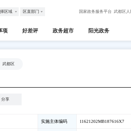
择区域
区直部门
国家政务服务平台
武都区人
事项
好差评
政务超市
阳光政务
武都区
分享
实施主体编码
11621202MB187616X7