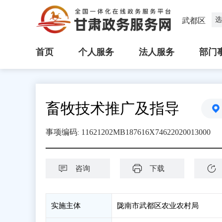
选
武都区
首页
个人服务
法人服务
部门
畜牧技术推广及指导
事项编码
11621202MB187616X74622020013000
:
咨询
下载
实施主体
陇南市武都区农业农村局